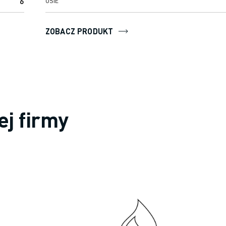
6
OSIE
ZOBACZ PRODUKT
ej firmy