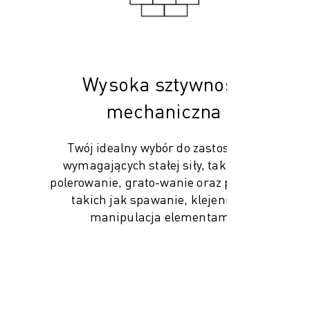
Wysoka sztywność
mechaniczna
Twój idealny wybór do zastosowań
wymagających stałej siły, takich jak
polerowanie, grato-wanie oraz procesów
takich jak spawanie, klejenie czy
manipulacja elementami.