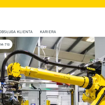
OBSŁUGA KLIENTA
KARIERA
 M-710