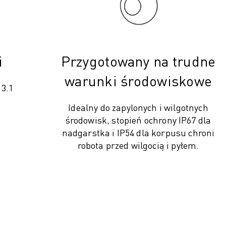
i
Przygotowany na trudne
warunki środowiskowe
 3.1
Idealny do zapylonych i wilgotnych
środowisk, stopień ochrony IP67 dla
nadgarstka i IP54 dla korpusu chroni
robota przed wilgocią i pyłem.