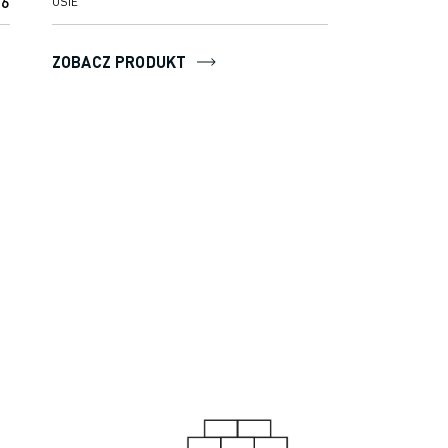
6
6
OSIE
ZOBACZ PRODUKT