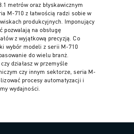
 3.1 metrów oraz błyskawicznym
ia M-710 z łatwością radzi sobie w
wiskach produkcyjnych. Imponujący
ć pozwalają na obsługę
ałów z wyjątkową precyzją. Co
ki wybór modeli z serii M-710
pasowanie do wielu branż.
 czy działasz w przemyśle
niczym czy innym sektorze, seria M-
lizować procesy automatyzacji i
my wydajności.