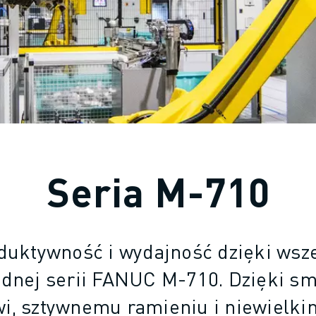
Seria M-710
duktywność i wydajność dzięki wsze
dnej serii FANUC M-710. Dzięki 
i, sztywnemu ramieniu i niewielk