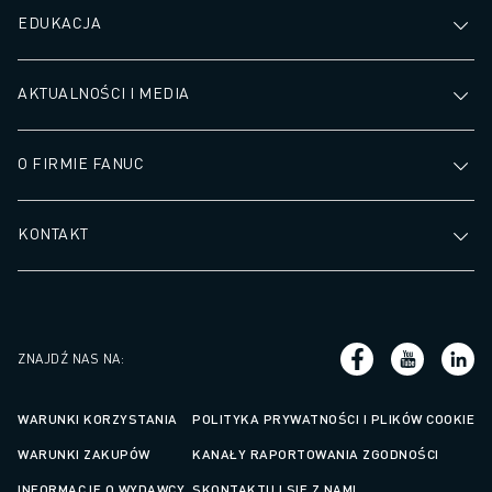
EDUKACJA
AKTUALNOŚCI I MEDIA
O FIRMIE FANUC
KONTAKT
ZNAJDŹ NAS NA
:
WARUNKI KORZYSTANIA
POLITYKA PRYWATNOŚCI I PLIKÓW COOKIE
WARUNKI ZAKUPÓW
KANAŁY RAPORTOWANIA ZGODNOŚCI
INFORMACJE O WYDAWCY
SKONTAKTUJ SIĘ Z NAMI