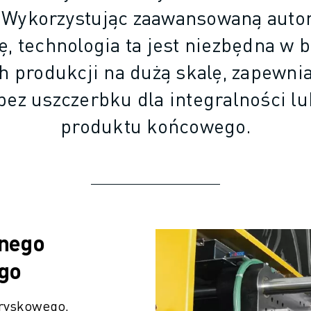
. Wykorzystując zaawansowaną autom
ę, technologia ta jest niezbędna w 
 produkcji na dużą skalę, zapewnia
bez uszczerbku dla integralności l
produktu końcowego.
znego
go
tryskowego,