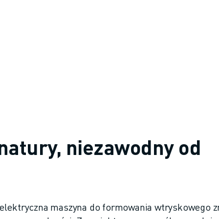
natury, niezawodny od
ektryczna maszyna do formowania wtryskowego z