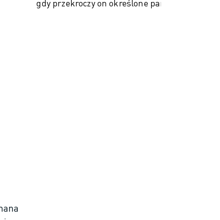
gdy przekroczy on określone parametry.
nana