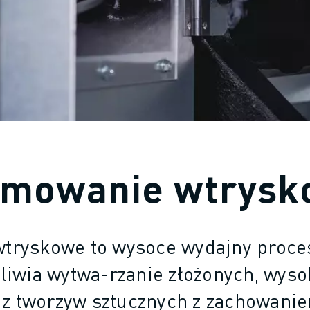
rmowanie wtrysk
tryskowe to wysoce wydajny proces
liwia wytwa-rzanie złożonych, wysok
z tworzyw sztucznych z zachowaniem