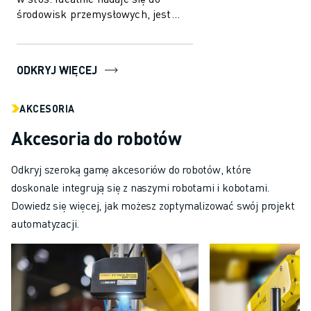
środowisk przemysłowych, jest
zaprojektowany dla 2 osi
pomocniczych. Ro...
ODKRYJ WIĘCEJ
AKCESORIA
Akcesoria do robotów
Odkryj szeroką gamę akcesoriów do robotów, które
doskonale integrują się z naszymi robotami i kobotami.
Dowiedz się więcej, jak możesz zoptymalizować swój projekt
automatyzacji.