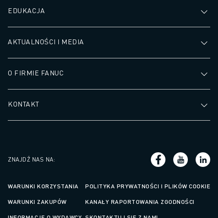
EDUKACJA
AKTUALNOŚCI I MEDIA
O FIRMIE FANUC
KONTAKT
ZNAJDŹ NAS NA
:
WARUNKI KORZYSTANIA
POLITYKA PRYWATNOŚCI I PLIKÓW COOKIE
WARUNKI ZAKUPÓW
KANAŁY RAPORTOWANIA ZGODNOŚCI
INFORMACJE O WYDAWCY
SKONTAKTUJ SIĘ Z NAMI