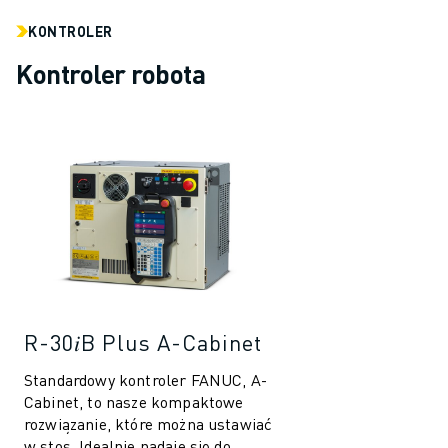
KONTROLER
Kontroler robota
R-30𝑖B Plus A-Cabinet
Standardowy kontroler FANUC, A-
Cabinet, to nasze kompaktowe
rozwiązanie, które można ustawiać
w stos. Idealnie nadaje się do