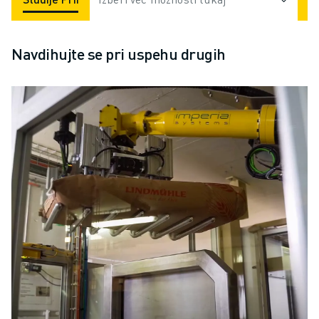
Navdihujte se pri uspehu drugih