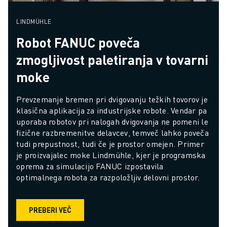
LINDMÜHLE
Robot FANUC poveča
zmogljivost paletiranja v tovarni
moke
Prevzemanje bremen pri dvigovanju težkih tovorov je 
klasična aplikacija za industrijske robote. Vendar pa 
uporaba robotov pri nalogah dvigovanja ne pomeni le 
fizične razbremenitve delavcev, temveč lahko poveča 
tudi prepustnost, tudi če je prostor omejen. Primer 
je proizvajalec moke Lindmühle, kjer je programska 
oprema za simulacijo FANUC izpostavila 
optimalnega robota za razpoložljiv delovni prostor.
PREBERI VEČ