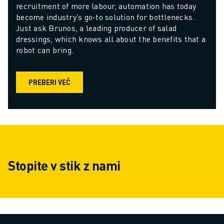
recruitment of more labour, automation has today 
become industry’s go-to solution for bottlenecks. 
Just ask Brunos, a leading producer of salad 
dressings, which knows all about the benefits that a 
robot can bring.
PREBERI VEČ
Stopite v stik z nami