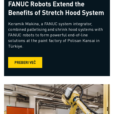
FANUC Robots Extend the
Benefits of Stretch Hood System
Keramik Makina, a FANUC system integrator, 
combined palletising and shrink hood systems with 
FANUC robots to form powerful end-of-line 
solutions at the paint factory of Polisan Kansai in 
Türkiye.
PREBERI VEČ