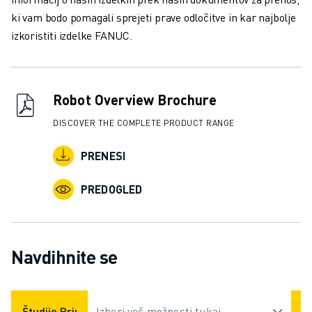
ki vam bodo pomagali sprejeti prave odločitve in kar najbolje
izkoristiti izdelke FANUC.
Robot Overview Brochure
DISCOVER THE COMPLETE PRODUCT RANGE
PRENESI
PREDOGLED
Navdihnite se
Študije Primerov
Izberi več možnosti tukaj
Aplikacije
Industrije