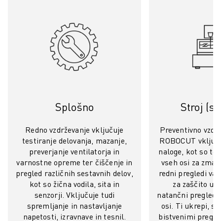
ELEKTRIČNA VOZILA
ELEKTRONIKA
HRANA IN PIJAČA
MEDICINA
PLASTIKA
SKLADIŠČENJE, LOGISTIKA, POŠTA IN PAKETI
APLIKACIJE
VSE APLIKACIJE
Splošno
Stroj (s
5-OSNA OBDELAVA
OBLOČNO VARJENJE
Redno vzdrževanje vključuje
Preventivno vzd
SESTAVLJANJE
testiranje delovanja, mazanje,
ROBOCUT vključ
preverjanje ventilatorja in
naloge, kot so te
CNC BRUŠENJE
varnostne opreme ter čiščenje in
vseh osi za zman
CNC REZKANJE
pregled različnih sestavnih delov,
redni pregledi v
CNC STRUŽENJE
kot so žična vodila, sita in
za zaščito upr
VRTANJE IN REZKANJE Z VISOKO HITROSTJO
senzorji. Vključuje tudi
natančni pregledi
BRIZGANJE
spremljanje in nastavljanje
osi. Ti ukrepi, s
VZDRŽEVANJE STROJEV
napetosti, izravnave in tesnil.
bistvenimi pregled