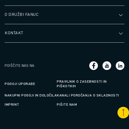
O DRUŽBI FANUC
KONTAKT
POIŠČITE NAS NA
:
PRAVILNIK O ZASEBNOSTI IN
POGOJI UPORABE
PIŠKOTKIH
NAKUPNI POGOJI IN DOLOČILA
KANALI POROČANJA O SKLADNOSTI
IMPRINT
PIŠITE NAM