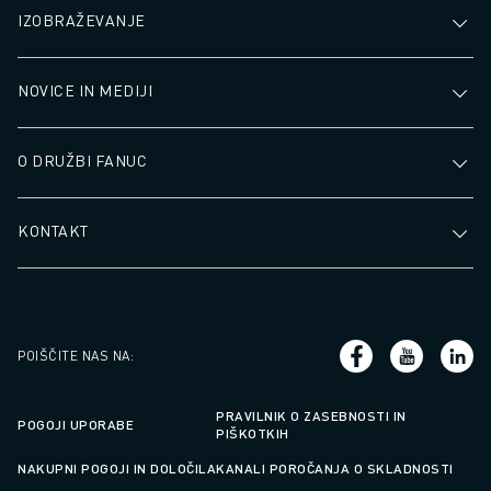
IZOBRAŽEVANJE
NOVICE IN MEDIJI
O DRUŽBI FANUC
KONTAKT
POIŠČITE NAS NA
:
PRAVILNIK O ZASEBNOSTI IN
POGOJI UPORABE
PIŠKOTKIH
NAKUPNI POGOJI IN DOLOČILA
KANALI POROČANJA O SKLADNOSTI