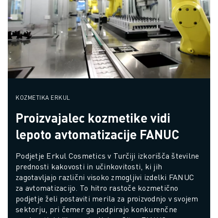
KOZMETIKA ERKUL
Proizvajalec kozmetike vidi
lepoto avtomatizacije FANUC
Podjetje Erkul Cosmetics v Turčiji izkorišča številne 
prednosti kakovosti in učinkovitosti, ki jih 
zagotavljajo različni visoko zmogljivi izdelki FANUC 
za avtomatizacijo. To hitro rastoče kozmetično 
podjetje želi postaviti merila za proizvodnjo v svojem 
sektorju, pri čemer ga podpirajo konkurenčne 