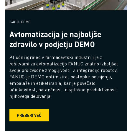
SABO-DEMO
Avtomatizacija je najboljše
zdravilo v podjetju DEMO
Ključni igralec v farmacevtski industriji je z 
rešitvami za avtomatizacijo FANUC znatno izboljšal 
svoje proizvodne zmogljivosti. Z integracijo robotov 
FANUC je DEMO optimiziral postopke polnjenja, 
embalaže in etiketiranja, kar je povečalo 
učinkovitost, natančnost in splošno produktivnost 
njihovega delovanja.
PREBERI VEČ