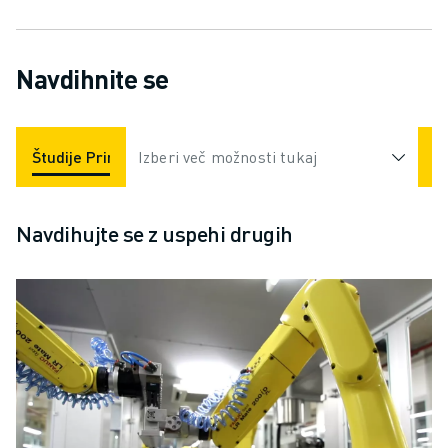
Navdihnite se
Študije Primerov
Izberi več možnosti tukaj
Aplikacije
Industrije
Navdihujte se z uspehi drugih