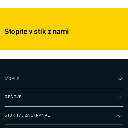
Stopite v stik z nami
IZDELKI
REŠITVE
STORITVE ZA STRANKE