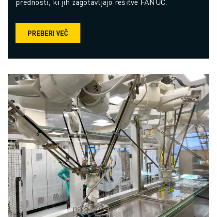
prednosti, ki jih zagotavljajo rešitve FANUC.
PREBERI VEČ