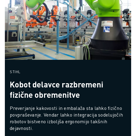
STIHL
Kobot delavce razbremeni
fizične obremenitve
Preverjanje kakovosti in embalaža sta lahko fizično 
povpraševanje. Vendar lahko integracija sodelujočih 
robotov bistveno izboljša ergonomijo takšnih 
dejavnosti.