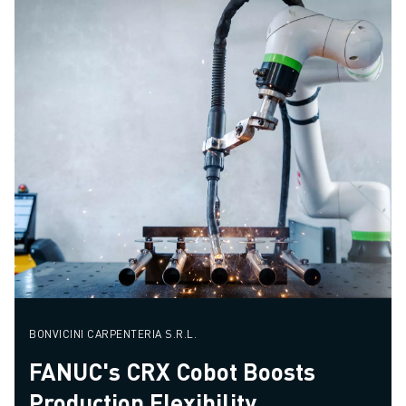
BONVICINI CARPENTERIA S.R.L.
FANUC's CRX Cobot Boosts
Production Flexibility