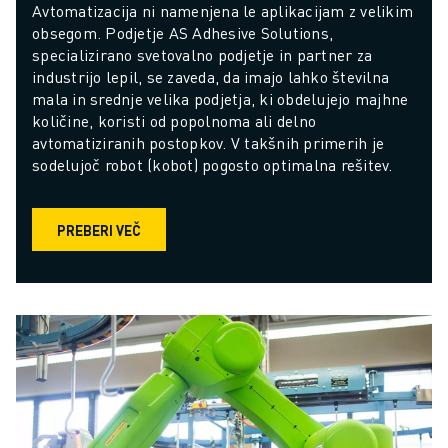
Avtomatizacija ni namenjena le aplikacijam z velikim 
obsegom. Podjetje AS Adhesive Solutions, 
specializirano svetovalno podjetje in partner za 
industrijo lepil, se zaveda, da imajo lahko številna 
mala in srednje velika podjetja, ki obdelujejo majhne 
količine, koristi od popolnoma ali delno 
avtomatiziranih postopkov. V takšnih primerih je 
sodelujoč robot (kobot) pogosto optimalna rešitev.
PREBERI VEČ