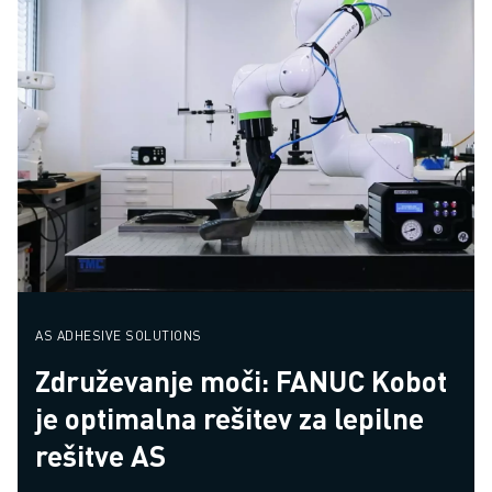
AS ADHESIVE SOLUTIONS
Združevanje moči: FANUC Kobot
je optimalna rešitev za lepilne
rešitve AS