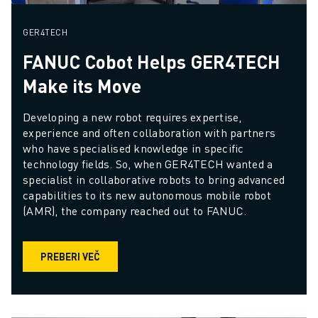
GER4TECH
FANUC Cobot Helps GER4TECH
Make its Move
Developing a new robot requires expertise, 
experience and often collaboration with partners 
who have specialised knowledge in specific 
technology fields. So, when GER4TECH wanted a 
specialist in collaborative robots to bring advanced 
capabilities to its new autonomous mobile robot 
(AMR), the company reached out to FANUC.
PREBERI VEČ