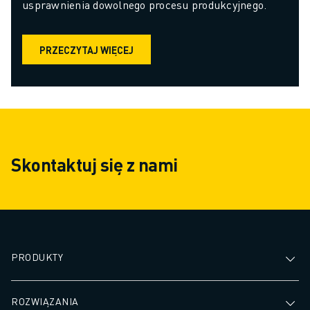
usprawnienia dowolnego procesu produkcyjnego.
PRZECZYTAJ WIĘCEJ
Skontaktuj się z nami
PRODUKTY
ROZWIĄZANIA