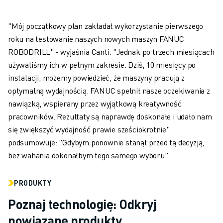
"Mój początkowy plan zakładał wykorzystanie pierwszego
roku na testowanie naszych nowych maszyn FANUC
ROBODRILL" - wyjaśnia Canti. "Jednak po trzech miesiącach
używaliśmy ich w pełnym zakresie. Dziś, 10 miesięcy po
instalacji, możemy powiedzieć, że maszyny pracują z
optymalną wydajnością. FANUC spełnił nasze oczekiwania z
nawiązką, wspierany przez wyjątkową kreatywność
pracowników. Rezultaty są naprawdę doskonałe i udało nam
się zwiększyć wydajność prawie sześciokrotnie".
podsumowuje: "Gdybym ponownie stanął przed tą decyzją,
bez wahania dokonałbym tego samego wyboru".
PRODUKTY
Poznaj technologię: Odkryj
powiązane produkty