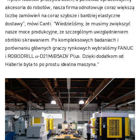
akcesoria do robotów, nasza firma odnotowuje coraz większą
liczbę zamówień na coraz szybsze i bardziej elastyczne
dostawy", mówi Canti. "Wiedzieliśmy, że musimy zwiększyć
nasze moce produkcyjne, ze szczególnym uwzględnieniem
obróbki skrawaniem. Po kompleksowych badaniach i
porównaniu głównych graczy rynkowych wybraliśmy FANUC
i ROBODRILL 𝛼-D21M𝑖B5ADV Plus. Dzięki dodatkom od
Häberle była to po prostu idealna maszyna."