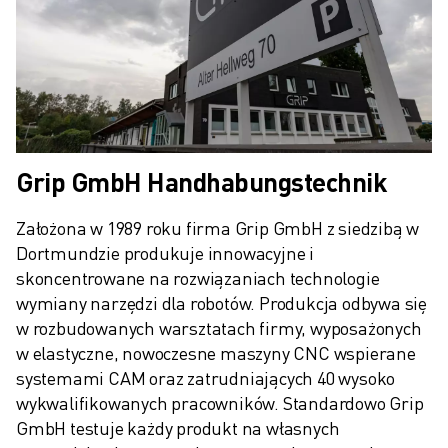
Grip GmbH Handhabungstechnik
Założona w 1989 roku firma Grip GmbH z siedzibą w 
Dortmundzie produkuje innowacyjne i 
skoncentrowane na rozwiązaniach technologie 
wymiany narzędzi dla robotów. Produkcja odbywa się 
w rozbudowanych warsztatach firmy, wyposażonych 
w elastyczne, nowoczesne maszyny CNC wspierane 
systemami CAM oraz zatrudniających 40 wysoko 
wykwalifikowanych pracowników. Standardowo Grip 
GmbH testuje każdy produkt na własnych 