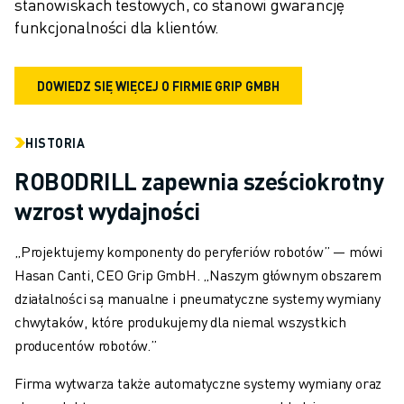
stanowiskach testowych, co stanowi gwarancję 
funkcjonalności dla klientów.
DOWIEDZ SIĘ WIĘCEJ O FIRMIE GRIP GMBH
HISTORIA
ROBODRILL zapewnia sześciokrotny
wzrost wydajności
„Projektujemy komponenty do peryferiów robotów” — mówi
Hasan Canti, CEO Grip GmbH. „Naszym głównym obszarem
działalności są manualne i pneumatyczne systemy wymiany
chwytaków, które produkujemy dla niemal wszystkich
producentów robotów.”
Firma wytwarza także automatyczne systemy wymiany oraz