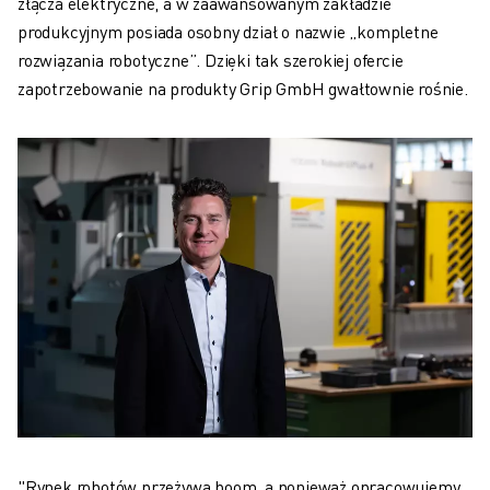
złącza elektryczne, a w zaawansowanym zakładzie
produkcyjnym posiada osobny dział o nazwie „kompletne
rozwiązania robotyczne”. Dzięki tak szerokiej ofercie
zapotrzebowanie na produkty Grip GmbH gwałtownie rośnie.
"Rynek robotów przeżywa boom, a ponieważ opracowujemy