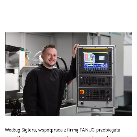
Według Siglera, współpraca z firmą FANUC przebiegała