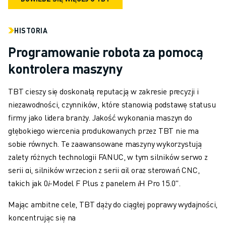
HISTORIA
Programowanie robota za pomocą
kontrolera maszyny
TBT cieszy się doskonałą reputacją w zakresie precyzji i
niezawodności, czynników, które stanowią podstawę statusu
firmy jako lidera branży. Jakość wykonania maszyn do
głębokiego wiercenia produkowanych przez TBT nie ma
sobie równych. Te zaawansowane maszyny wykorzystują
zalety różnych technologii FANUC, w tym silników serwo z
serii αi, silników wrzecion z serii αil oraz sterowań CNC,
takich jak 0𝑖-Model F Plus z panelem 𝑖H Pro 15.0".
Mając ambitne cele, TBT dąży do ciągłej poprawy wydajności,
koncentrując się na