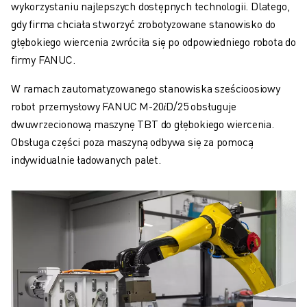
wykorzystaniu najlepszych dostępnych technologii. Dlatego,
gdy firma chciała stworzyć zrobotyzowane stanowisko do
głębokiego wiercenia zwróciła się po odpowiedniego robota do
firmy FANUC.
W ramach zautomatyzowanego stanowiska sześcioosiowy
robot przemysłowy FANUC M-20𝑖D/25 obsługuje
dwuwrzecionową maszynę TBT do głębokiego wiercenia.
Obsługa części poza maszyną odbywa się za pomocą
indywidualnie ładowanych palet.