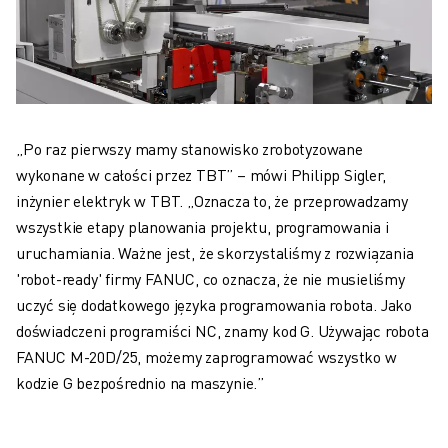
„Po raz pierwszy mamy stanowisko zrobotyzowane
wykonane w całości przez TBT” – mówi Philipp Sigler,
inżynier elektryk w TBT. „Oznacza to, że przeprowadzamy
wszystkie etapy planowania projektu, programowania i
uruchamiania. Ważne jest, że skorzystaliśmy z rozwiązania
'robot-ready' firmy FANUC, co oznacza, że nie musieliśmy
uczyć się dodatkowego języka programowania robota. Jako
doświadczeni programiści NC, znamy kod G. Używając robota
FANUC M-20D/25, możemy zaprogramować wszystko w
kodzie G bezpośrednio na maszynie.”