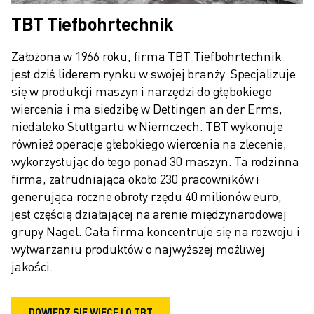
TBT Tiefbohrtechnik
Założona w 1966 roku, firma TBT Tiefbohrtechnik 
jest dziś liderem rynku w swojej branży. Specjalizuje 
się w produkcji maszyn i narzędzi do głębokiego 
wiercenia i ma siedzibę w Dettingen an der Erms, 
niedaleko Stuttgartu w Niemczech. TBT wykonuje 
również operacje głebokiego wiercenia na zlecenie, 
wykorzystując do tego ponad 30 maszyn. Ta rodzinna 
firma, zatrudniająca około 230 pracowników i 
generująca roczne obroty rzędu 40 milionów euro, 
jest częścią działającej na arenie międzynarodowej 
grupy Nagel. Cała firma koncentruje się na rozwoju i 
wytwarzaniu produktów o najwyższej możliwej 
jakości.
DOWIEDZ SIĘ WIĘCEJ O TBT