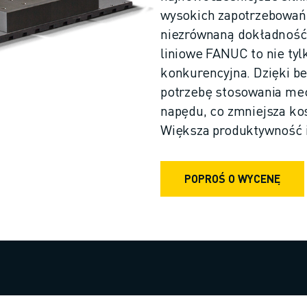
wysokich zapotrzebowań
niezrównaną dokładność,
liniowe FANUC to nie ty
konkurencyjna. Dzięki be
potrzebę stosowania me
napędu, co zmniejsza kos
Większa produktywność i
POPROŚ O WYCENĘ