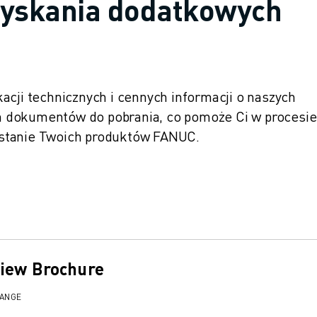
zyskania dodatkowych
acji technicznych i cennych informacji o naszych
 dokumentów do pobrania, co pomoże Ci w procesie
ystanie Twoich produktów FANUC.
view Brochure
RANGE