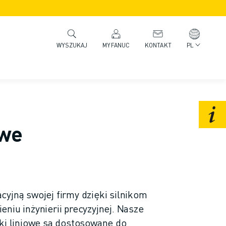
MYFANUC
KONTAKT
PL
WYSZUKAJ
owe
yjną swojej firmy dzięki silnikom
niu inżynierii precyzyjnej. Nasze
iki liniowe są dostosowane do