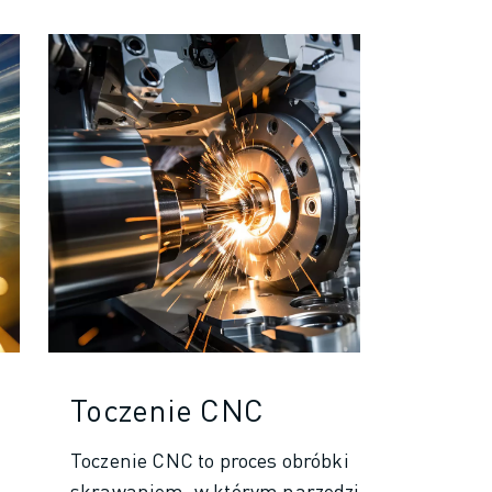
Toczenie CNC
Toczenie CNC to proces obróbki
skrawaniem, w którym narzędzie