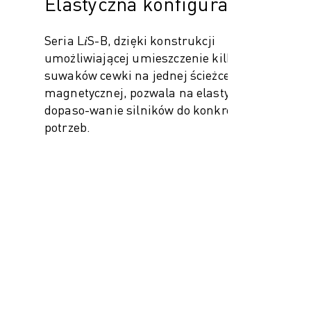
Elastyczna konfiguracja
Seria L𝑖S-B, dzięki konstrukcji
umożliwiającej umieszczenie kilku
suwaków cewki na jednej ścieżce
magnetycznej, pozwala na elastyczne
dopaso-wanie silników do konkretnych
potrzeb.