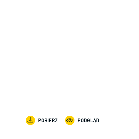
POBIERZ
PODGLĄD