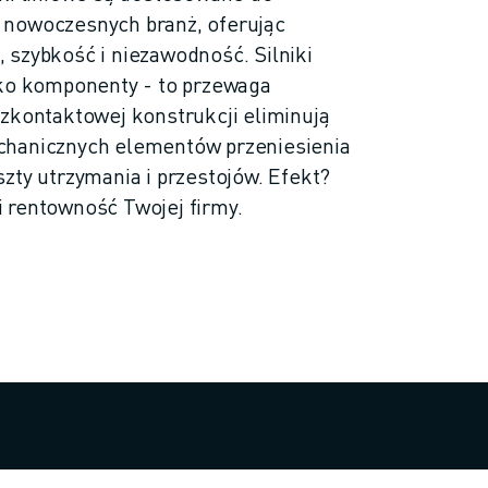
 nowoczesnych branż, oferując
 szybkość i niezawodność. Silniki
lko komponenty - to przewaga
zkontaktowej konstrukcji eliminują
chanicznych elementów przeniesienia
zty utrzymania i przestojów. Efekt?
 rentowność Twojej firmy.