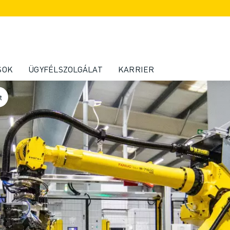
SOK
ÜGYFÉLSZOLGÁLAT
KARRIER
t