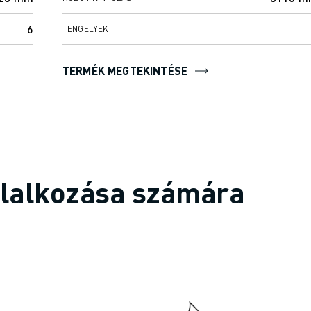
6
TENGELYEK
TERMÉK MEGTEKINTÉSE
llalkozása számára