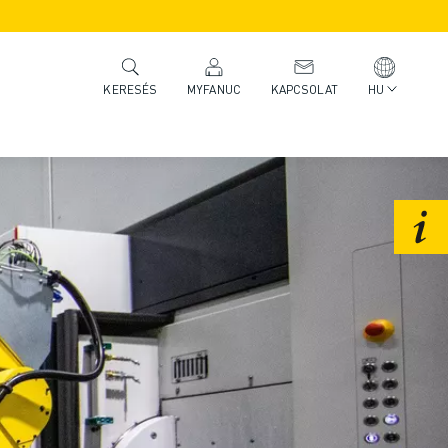
MYFANUC
KAPCSOLAT
HU
KERESÉS