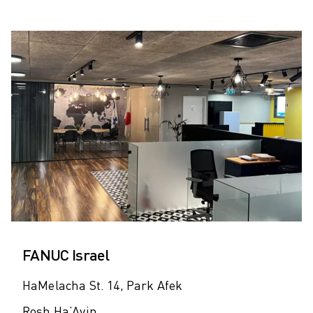
FANUC Israel
HaMelacha St. 14, Park Afek
Rosh Ha’Ayin