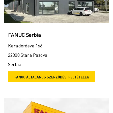
FANUC Serbia
Karađorđeva 166
22300 Stara Pazova
Serbia
FANUC ÁLTALÁNOS SZERZŐDÉSI FELTÉTELEK