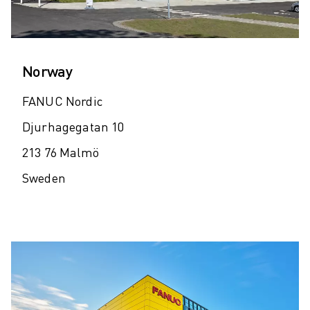
Norway
FANUC Nordic
Djurhagegatan 10
213 76 Malmö
Sweden