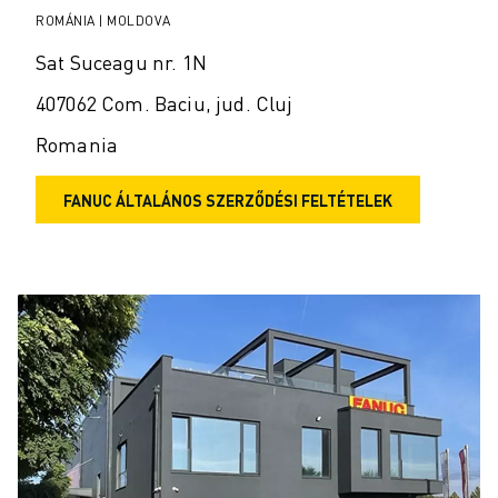
ROMÁNIA | MOLDOVA
Sat Suceagu nr. 1N
407062 Com. Baciu, jud. Cluj
Romania
FANUC ÁLTALÁNOS SZERZŐDÉSI FELTÉTELEK