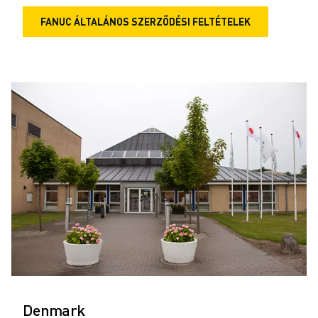
FANUC ÁLTALÁNOS SZERZŐDÉSI FELTÉTELEK
Denmark