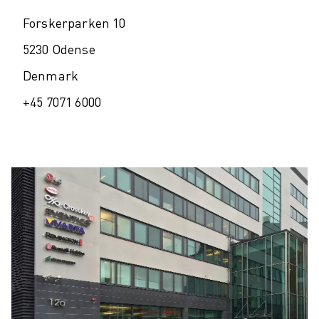
Forskerparken 10
5230 Odense
Denmark
+45 7071 6000