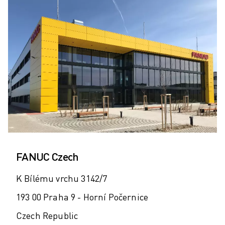
FANUC Czech
K Bílému vrchu 3142/7
193 00 Praha 9 - Horní Počernice
Czech Republic