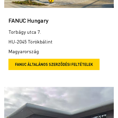
FANUC Hungary
Torbágy utca 7.
HU-2045 Törökbálint
Magyarország
FANUC ÁLTALÁNOS SZERZŐDÉSI FELTÉTELEK