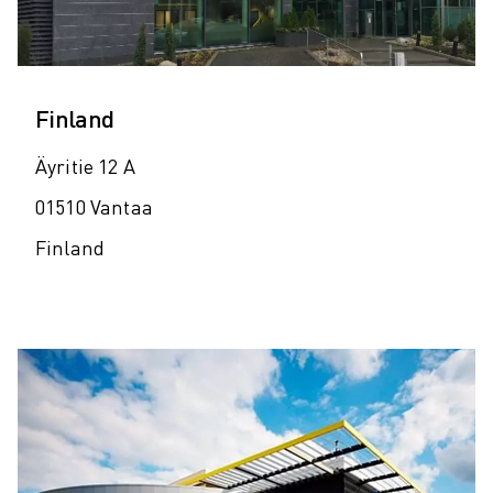
Finland
Äyritie 12 A
01510 Vantaa
Finland