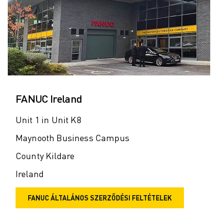
FANUC Ireland
Unit 1 in Unit K8
Maynooth Business Campus
County Kildare
Ireland
FANUC ÁLTALÁNOS SZERZŐDÉSI FELTÉTELEK