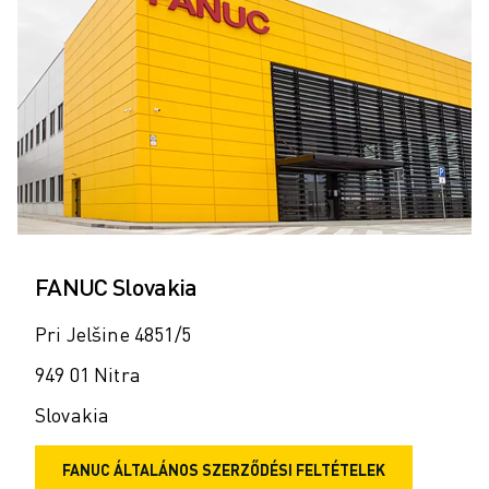
FANUC Slovakia
Pri Jelšine 4851/5
949 01 Nitra
Slovakia
FANUC ÁLTALÁNOS SZERZŐDÉSI FELTÉTELEK