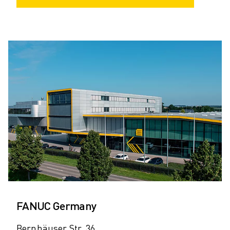
FANUC Germany
Bernhäuser Str. 36