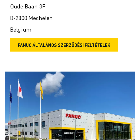
Oude Baan 3F
B-2800 Mechelen
Belgium
FANUC ÁLTALÁNOS SZERZŐDÉSI FELTÉTELEK