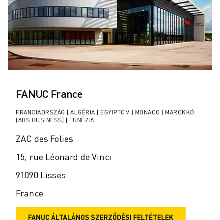
FANUC France
FRANCIAORSZÁG | ALGÉRIA | EGYIPTOM | MONACO | MAROKKÓ
(ABS BUSINESS) | TUNÉZIA
ZAC des Folies
15, rue Léonard de Vinci
91090 Lisses
France
FANUC ÁLTALÁNOS SZERZŐDÉSI FELTÉTELEK