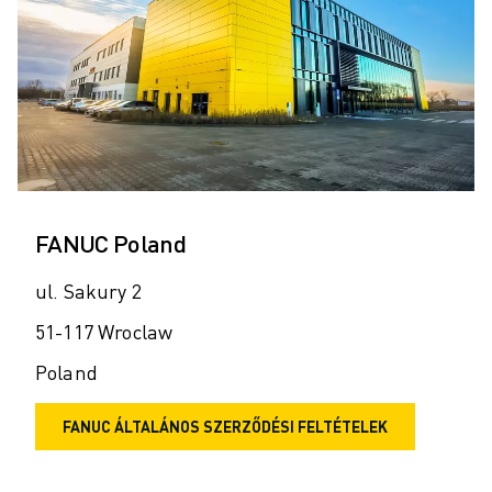
FANUC Poland
ul. Sakury 2
51-117 Wroclaw
Poland
FANUC ÁLTALÁNOS SZERZŐDÉSI FELTÉTELEK