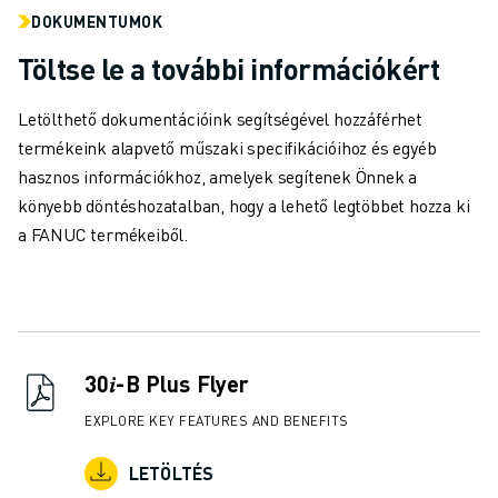
DOKUMENTUMOK
Töltse le a további információkért
Letölthető dokumentációink segítségével hozzáférhet
termékeink alapvető műszaki specifikációihoz és egyéb
hasznos információkhoz, amelyek segítenek Önnek a
könyebb döntéshozatalban, hogy a lehető legtöbbet hozza ki
a FANUC termékeiből.
30𝑖-B Plus Flyer
EXPLORE KEY FEATURES AND BENEFITS
LETÖLTÉS