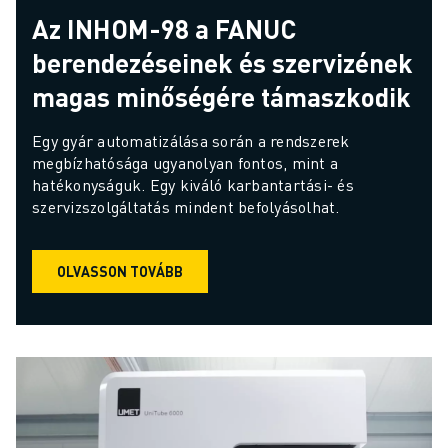
Az INHOM-98 a FANUC
berendezéseinek és szervizének
magas minőségére támaszkodik
Egy gyár automatizálása során a rendszerek 
megbízhatósága ugyanolyan fontos, mint a 
hatékonyságuk. Egy kiváló karbantartási- és 
szervizszolgáltatás mindent befolyásolhat.
OLVASSON TOVÁBB