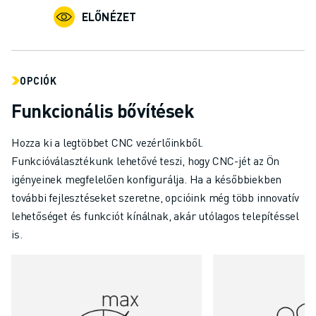
ELŐNÉZET
OPCIÓK
Funkcionális bővítések
Hozza ki a legtöbbet CNC vezérlőinkből.
Funkcióválasztékunk lehetővé teszi, hogy CNC-jét az Ön
igényeinek megfelelően konfigurálja. Ha a későbbiekben
további fejlesztéseket szeretne, opcióink még több innovatív
lehetőséget és funkciót kínálnak, akár utólagos telepítéssel
is.