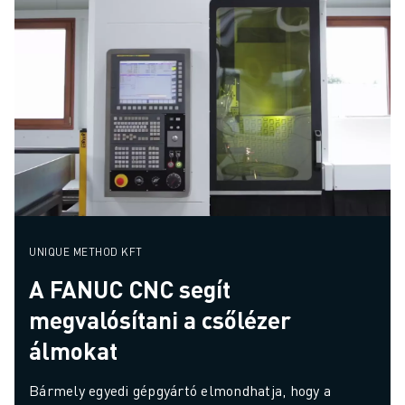
UNIQUE METHOD KFT
A FANUC CNC segít
megvalósítani a csőlézer
álmokat
Bármely egyedi gépgyártó elmondhatja, hogy a 