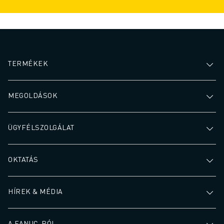
TERMÉKEK
MEGOLDÁSOK
ÜGYFÉLSZOLGÁLAT
OKTATÁS
HÍREK & MÉDIA
A FANUC-RÓL