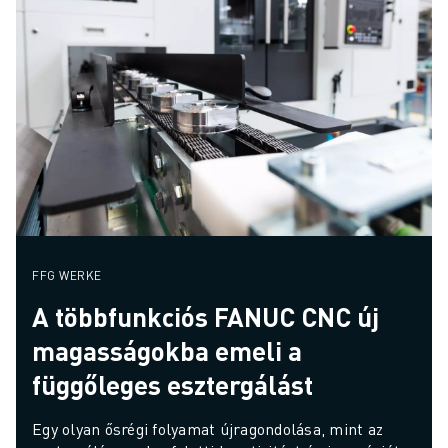
FFG WERKE
A többfunkciós FANUC CNC új
magasságokba emeli a
függőleges esztergálást
Egy olyan ősrégi folyamat újragondolása, mint az 