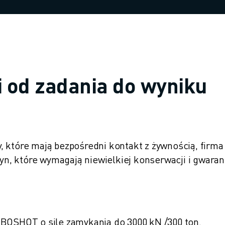
 od zadania do wyniku
, które mają bezpośredni kontakt z żywnością, firma
, które wymagają niewielkiej konserwacji i gwaran
OBOSHOT o sile zamykania do 3000 kN /300 ton.