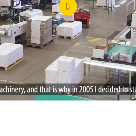
ŚĆ PRODUKCJI (IOT)