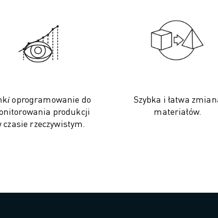
nk𝑖 oprogramowanie do
Szybka i łatwa zmian
nitorowania produkcji
materiałów.
 czasie rzeczywistym.