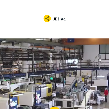
UDZIAŁ