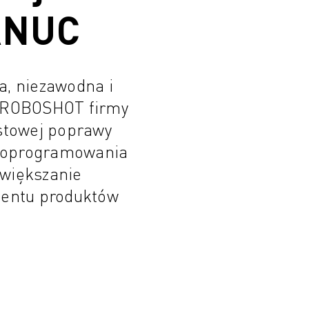
ANUC
a, niezawodna i
ny ROBOSHOT firmy
stowej poprawy
e oprogramowania
zwiększanie
mentu produktów