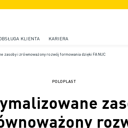
OBSŁUGA KLIENTA
KARIERA
ne zasoby i zrównoważony rozwój formowania dzięki FANUC
POLOPLAST
ymalizowane zas
ównoważony roz