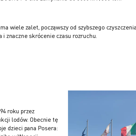
a wiele zalet, począwszy od szybszego czyszczeni
a i znaczne skrócenie czasu rozruchu.
94 roku przez 
cji lodów. Obecnie tę 
je dzieci pana Posera: 