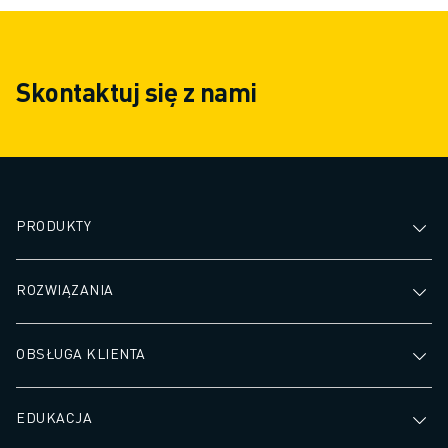
Skontaktuj się z nami
PRODUKTY
ROZWIĄZANIA
OBSŁUGA KLIENTA
EDUKACJA