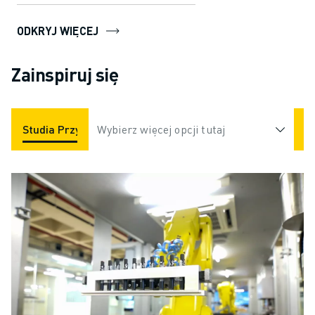
rozwiązanie zapewnia p...
ODKRYJ WIĘCEJ
Zainspiruj się
Studia Przypadków
Wybierz więcej opcji tutaj
Aplikacje
Branże