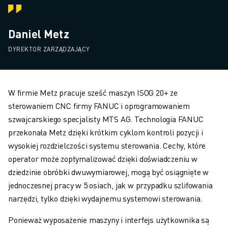
Daniel Metz
DYREKTOR ZARZĄDZAJĄCY
W firmie Metz pracuje sześć maszyn ISOG 20+ ze
sterowaniem CNC firmy FANUC i oprogramowaniem
szwajcarskiego specjalisty MTS AG. Technologia FANUC
przekonała Metz dzięki krótkim cyklom kontroli pozycji i
wysokiej rozdzielczości systemu sterowania. Cechy, które
operator może zoptymalizować dzięki doświadczeniu w
dziedzinie obróbki dwuwymiarowej, mogą być osiągnięte w
jednoczesnej pracy w 5 osiach, jak w przypadku szlifowania
narzędzi, tylko dzięki wydajnemu systemowi sterowania.
Ponieważ wyposażenie maszyny i interfejs użytkownika są