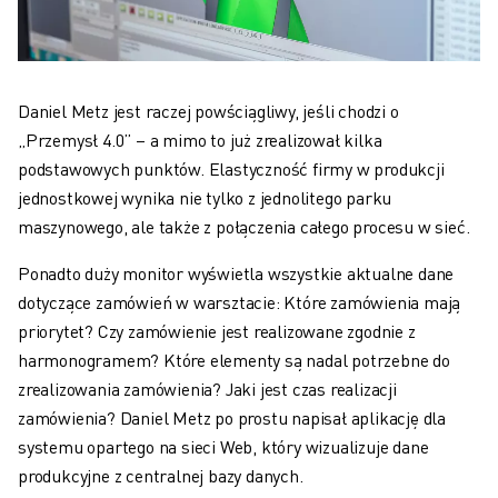
Daniel Metz jest raczej powściągliwy, jeśli chodzi o
„Przemysł 4.0” – a mimo to już zrealizował kilka
podstawowych punktów. Elastyczność firmy w produkcji
jednostkowej wynika nie tylko z jednolitego parku
maszynowego, ale także z połączenia całego procesu w sieć.
Ponadto duży monitor wyświetla wszystkie aktualne dane
dotyczące zamówień w warsztacie: Które zamówienia mają
priorytet? Czy zamówienie jest realizowane zgodnie z
harmonogramem? Które elementy są nadal potrzebne do
zrealizowania zamówienia? Jaki jest czas realizacji
zamówienia? Daniel Metz po prostu napisał aplikację dla
systemu opartego na sieci Web, który wizualizuje dane
produkcyjne z centralnej bazy danych.