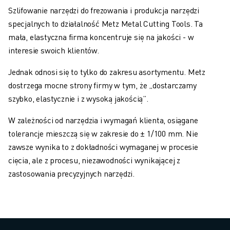
Szlifowanie narzędzi do frezowania i produkcja narzędzi
specjalnych to działalność Metz Metal Cutting Tools. Ta
mała, elastyczna firma koncentruje się na jakości - w
interesie swoich klientów.
Jednak odnosi się to tylko do zakresu asortymentu. Metz
dostrzega mocne strony firmy w tym, że „dostarczamy
szybko, elastycznie i z wysoką jakością”.
W zależności od narzędzia i wymagań klienta, osiągane
tolerancje mieszczą się w zakresie do ± 1/100 mm. Nie
zawsze wynika to z dokładności wymaganej w procesie
cięcia, ale z procesu, niezawodności wynikającej z
zastosowania precyzyjnych narzędzi.