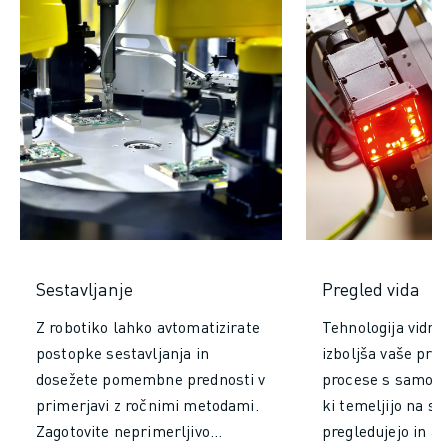
Sestavljanje
Pregled vida
Z robotiko lahko avtomatizirate
Tehnologija vidne
postopke sestavljanja in
izboljša vaše pro
dosežete pomembne prednosti v
procese s samode
primerjavi z ročnimi metodami.
ki temeljijo na sl
Zagotovite neprimerljivo
pregledujejo in an