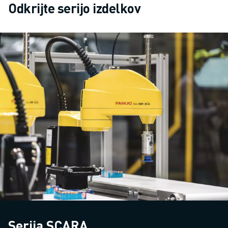
Odkrijte serijo izdelkov
Serija SCARA