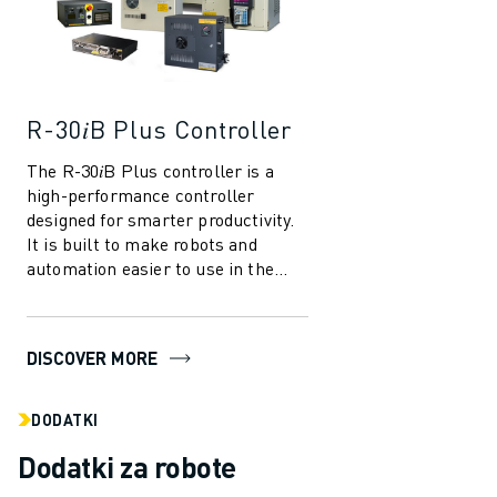
R-30𝑖B Plus Controller
The R-30𝑖B Plus controller is a
high-performance controller
designed for smarter productivity.
It is built to make robots and
automation easier to use in the
manufacturing industry. With
several in...
DISCOVER MORE
DODATKI
Dodatki za robote