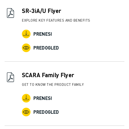
SR-3iA/U Flyer
EXPLORE KEY FEATURES AND BENEFITS
PRENESI
PREDOGLED
SCARA Family Flyer
GET TO KNOW THE PRODUCT FAMILY
PRENESI
PREDOGLED