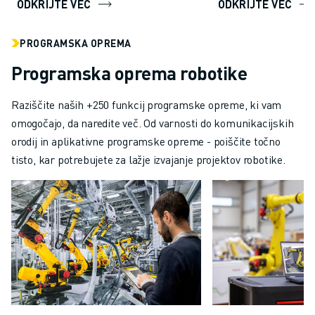
ODKRIJTE VEČ
ODKRIJTE VEČ
PROGRAMSKA OPREMA
Programska oprema robotike
Raziščite naših +250 funkcij programske opreme, ki vam
omogočajo, da naredite več. Od varnosti do komunikacijskih
orodij in aplikativne programske opreme - poiščite točno
tisto, kar potrebujete za lažje izvajanje projektov robotike.