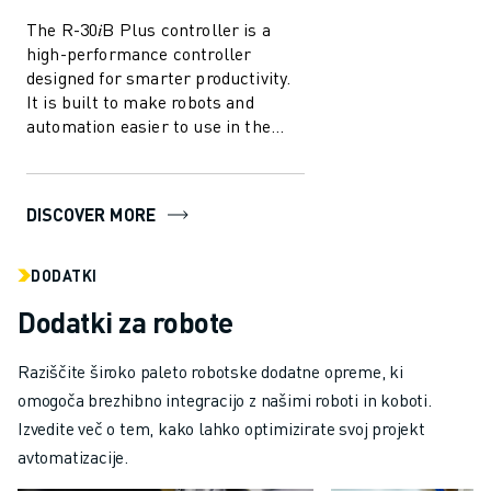
The R-30𝑖B Plus controller is a
high-performance controller
designed for smarter productivity.
It is built to make robots and
automation easier to use in the
manufacturing industry. With
several in...
DISCOVER MORE
DODATKI
Dodatki za robote
Raziščite široko paleto robotske dodatne opreme, ki
omogoča brezhibno integracijo z našimi roboti in koboti.
Izvedite več o tem, kako lahko optimizirate svoj projekt
avtomatizacije.