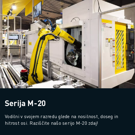
Serija M-20
Vodilni v svojem razredu glede na nosilnost, doseg in 
hitrost osi. Raziščite našo serijo M-20 zdaj!