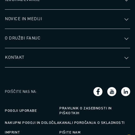
NOVICE IN MEDIJI
O DRUŽBI FANUC
KONTAKT
POIŠČITE NAS NA
:
PRAVILNIK O ZASEBNOSTI IN
POGOJI UPORABE
PIŠKOTKIH
NAKUPNI POGOJI IN DOLOČILA
KANALI POROČANJA O SKLADNOSTI
IMPRINT
PIŠITE NAM