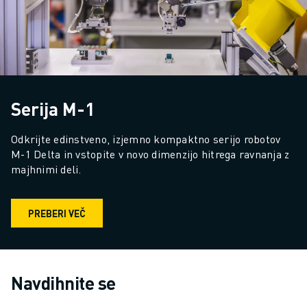
Serija M-1
Odkrijte edinstveno, izjemno kompaktno serijo robotov 
M-1 Delta in vstopite v novo dimenzijo hitrega ravnanja z 
majhnimi deli.
PREBERI VEČ
Navdihnite se