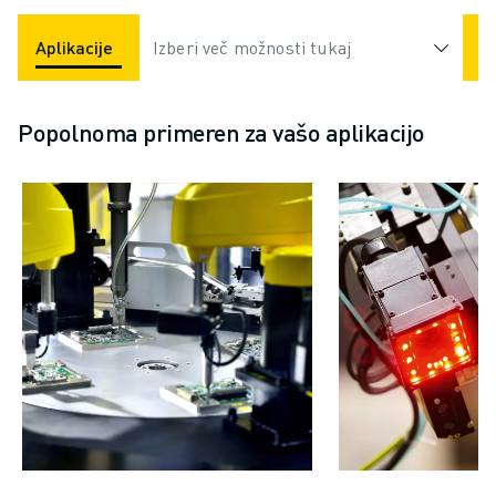
Aplikacije
Industrije
Izberi več možnosti tukaj
Popolnoma primeren za vašo aplikacijo