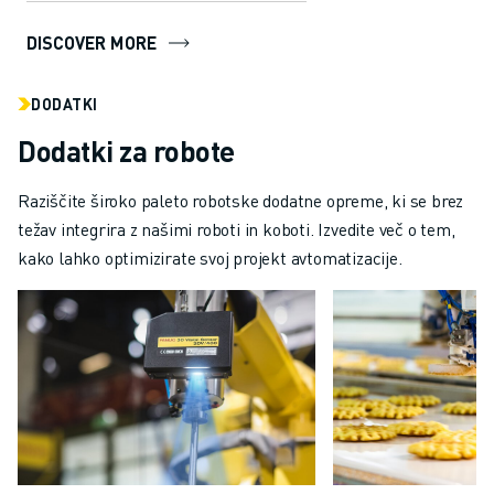
several in...
DISCOVER MORE
DODATKI
Dodatki za robote
Raziščite široko paleto robotske dodatne opreme, ki se brez
težav integrira z našimi roboti in koboti. Izvedite več o tem,
kako lahko optimizirate svoj projekt avtomatizacije.