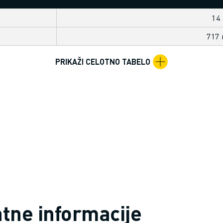
14
717
PRIKAŽI CELOTNO TABELO
tne informacije