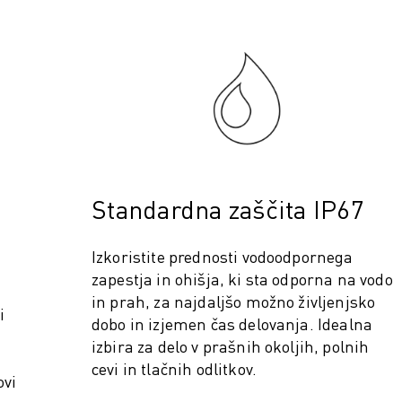
Standardna zaščita IP67
IZVODNJE (IOT)
Izkoristite prednosti vodoodpornega
zapestja in ohišja, ki sta odporna na vodo
in prah, za najdaljšo možno življenjsko
i
dobo in izjemen čas delovanja. Idealna
izbira za delo v prašnih okoljih, polnih
cevi in tlačnih odlitkov.
ovi