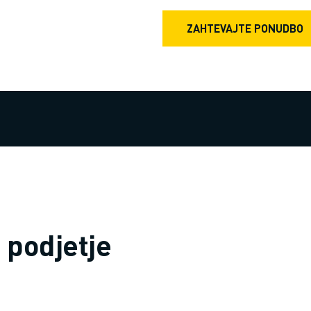
ZAHTEVAJTE PONUDBO
 podjetje