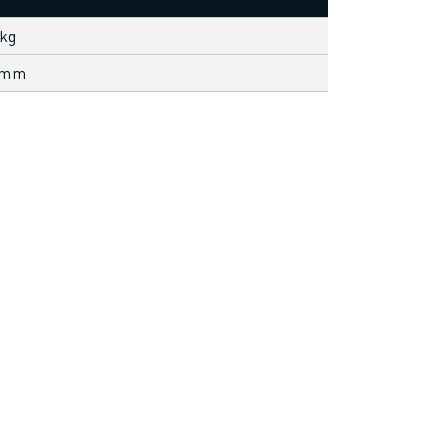
 kg
 mm