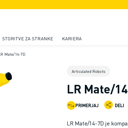
STORITVE ZA STRANKE
KARIERA
LR Mate/14-7D
Articulated Robots
LR Mate/1
PRIMERJAJ
DELI
LR Mate/14-7D je kompakt