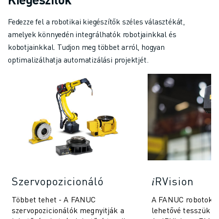
Fedezze fel a robotikai kiegészítők széles választékát,
amelyek könnyedén integrálhatók robotjainkkal és
kobotjainkkal. Tudjon meg többet arról, hogyan
optimalizálhatja automatizálási projektjét.
Szervopozicionáló
𝑖RVision
Többet tehet - A FANUC
A FANUC robotok 
szervopozicionálók megnyitják a
lehetővé tesszük, 