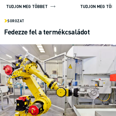
TUDJON MEG TÖBBET
TUDJON MEG TÖB
SOROZAT
Fedezze fel a termékcsaládot