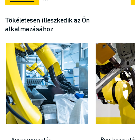
Tökéletesen illeszkedik az Ön
alkalmazásához
Anyagmozgatás
Ponthegesztés