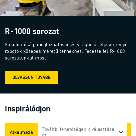
R-1000 sorozat
Sokoldalúság, megbízhatóság és világhírű teljesítményű 
robotok közepes méretű terhekhez. Fedezze fel R-1000 
sorozatunkat most!
OLVASSON TOVÁBB
Inspirálódjon
További lehetőségek kiválasztása
Alkalmazások
Iparágak
itt