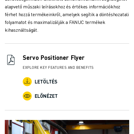
alapvető műszaki leírásokhoz és értékes információkhoz
férhet hozzá termékeinkről, amelyek segítik a döntéshozatali
folyamatot és maximalizálják a FANUC termékek
kihasználtságát.
Servo Positioner Flyer
EXPLORE KEY FEATURES AND BENEFITS
LETÖLTÉS
ELŐNÉZET