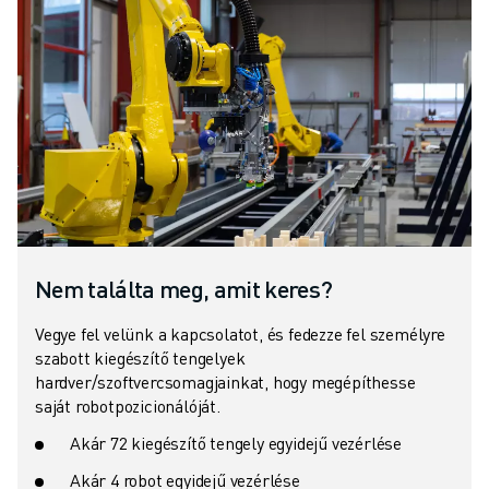
Nem találta meg, amit keres?
Vegye fel velünk a kapcsolatot, és fedezze fel személyre
szabott kiegészítő tengelyek
hardver/szoftvercsomagjainkat, hogy megépíthesse
saját robotpozicionálóját.
Akár 72 kiegészítő tengely egyidejű vezérlése
Akár 4 robot egyidejű vezérlése