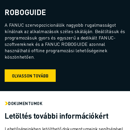
ROBOGUIDE
A FANUC szervopozicionálók nagyobb rugalmasságot 
kínálnak az alkalmazások széles skáláján. Beállításuk és 
programozásuk gyors és egyszerű a dedikált FANUC-
szoftvereknek és a FANUC ROBOGUIDE azonnal 
használható offline programozási lehetőségeinek 
köszönhetően.
OLVASSON TOVÁBB
DOKUMENTUMOK
Letöltés további információkért
Lehetőségeinkben letölthető dokumentumaink segítségével