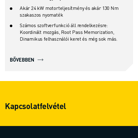
Akár 24 kW motorteljesítmény és akár 130 Nm
szakaszos nyomaték
Számos szoftverfunkció áll rendelkezésre:
Koordinált mozgás, Root Pass Memorization,
Dinamikus felhasználói keret és még sok más.
BŐVEBBEN
Kapcsolatfelvétel