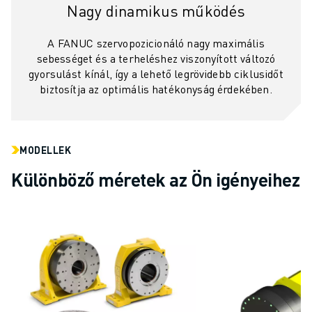
Nagy dinamikus működés
A FANUC szervopozicionáló nagy maximális
sebességet és a terheléshez viszonyított változó
gyorsulást kínál, így a lehető legrövidebb ciklusidőt
biztosítja az optimális hatékonyság érdekében.
MODELLEK
Különböző méretek az Ön igényeihez