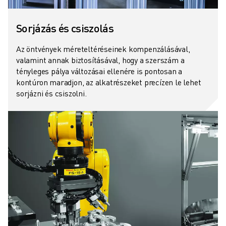
Sorjázás és csiszolás
Az öntvények méreteltéréseinek kompenzálásával,
valamint annak biztosításával, hogy a szerszám a
tényleges pálya változásai ellenére is pontosan a
kontúron maradjon, az alkatrészeket precízen le lehet
sorjázni és csiszolni.