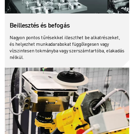
Beillesztés és befogás
Nagyon pontos tűrésekkel illeszthet be alkatrészeket,
és helyezhet munkadarabokat függőlegesen vagy
vízszintesen tokmányba vagy szerszámtartóba, elakadás
nélkül.