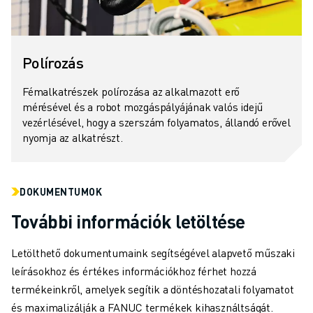
Polírozás
Fémalkatrészek polírozása az alkalmazott erő
mérésével és a robot mozgáspályájának valós idejű
vezérlésével, hogy a szerszám folyamatos, állandó erővel
nyomja az alkatrészt.
DOKUMENTUMOK
További információk letöltése
Letölthető dokumentumaink segítségével alapvető műszaki
leírásokhoz és értékes információkhoz férhet hozzá
termékeinkről, amelyek segítik a döntéshozatali folyamatot
és maximalizálják a FANUC termékek kihasználtságát.