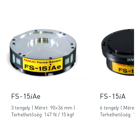
FS-15𝑖Ae
FS-15𝑖A
3 tengely | Méret: 90×36 mm |
6 tengely | Méret
Terhelhetőség: 147 N / 15 kgf
Terhelhetőség: 147