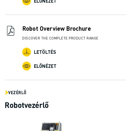
ELŐNÉZET
Robot Overview Brochure
DISCOVER THE COMPLETE PRODUCT RANGE
LETÖLTÉS
ELŐNÉZET
VEZÉRLŐ
Robotvezérlő