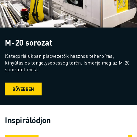
M-20 sorozat
Kategóriájukban piacvezetők hasznos teherbírás, 
kinyúlás és tengelysebesség terén. Ismerje meg az M-20 
sorozatot most!
BŐVEBBEN
Inspirálódjon