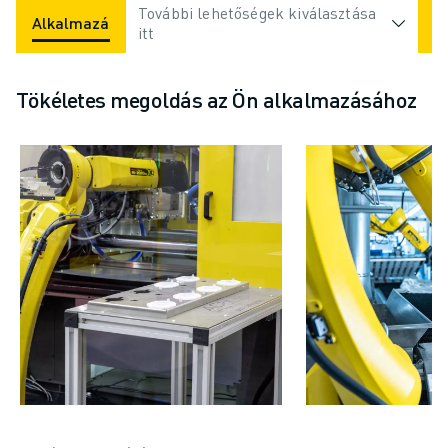
További lehetőségek kiválasztása
Alkalmazások
Iparágak
itt
Tökéletes megoldás az Ön alkalmazásához