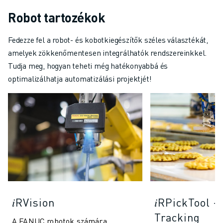
Robot tartozékok
Fedezze fel a robot- és kobotkiegészítők széles választékát,
amelyek zökkenőmentesen integrálhatók rendszereinkkel.
Tudja meg, hogyan teheti még hatékonyabbá és
optimalizálhatja automatizálási projektjét!
𝑖RVision
𝑖RPickTool - 
Tracking
A FANUC robotok számára