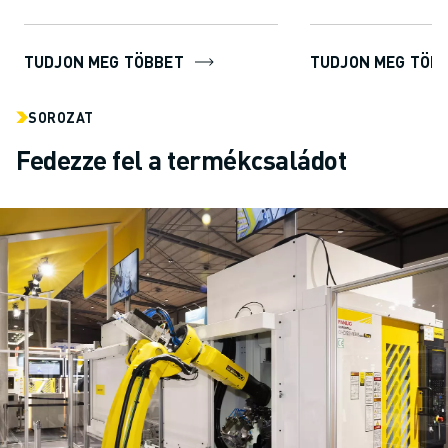
TUDJON MEG TÖBBET
TUDJON MEG TÖB
SOROZAT
Fedezze fel a termékcsaládot