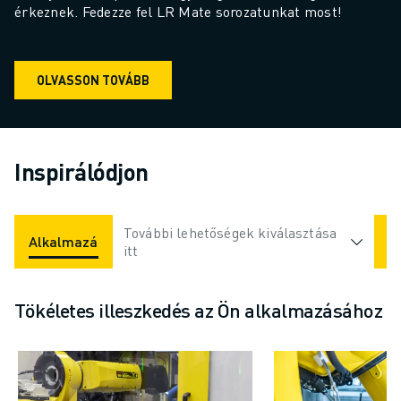
érkeznek. Fedezze fel LR Mate sorozatunkat most!
OLVASSON TOVÁBB
Inspirálódjon
További lehetőségek kiválasztása
Alkalmazások
Iparágak
itt
Tökéletes illeszkedés az Ön alkalmazásához