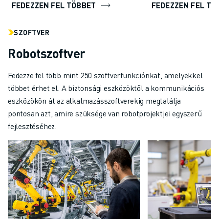
FEDEZZEN FEL TÖBBET
FEDEZZEN FEL TÖ
SZOFTVER
Robotszoftver
Fedezze fel több mint 250 szoftverfunkciónkat, amelyekkel
többet érhet el. A biztonsági eszközöktől a kommunikációs
eszközökön át az alkalmazásszoftverekig megtalálja
pontosan azt, amire szüksége van robotprojektjei egyszerű
fejlesztéséhez.