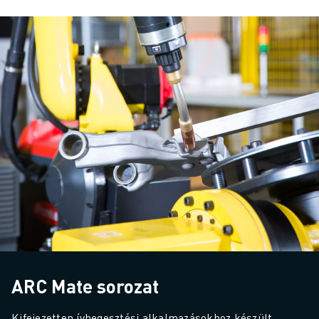
ARC Mate sorozat
Kifejezetten ívhegesztési alkalmazásokhoz készült. 