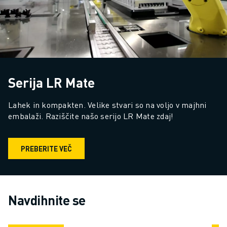
Serija LR Mate
Lahek in kompakten. Velike stvari so na voljo v majhni 
embalaži. Raziščite našo serijo LR Mate zdaj!
PREBERITE VEČ
Navdihnite se