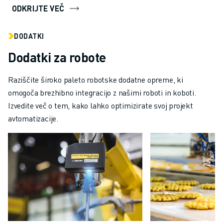
ODKRIJTE VEČ
DODATKI
Dodatki za robote
Raziščite široko paleto robotske dodatne opreme, ki
omogoča brezhibno integracijo z našimi roboti in koboti.
Izvedite več o tem, kako lahko optimizirate svoj projekt
avtomatizacije.