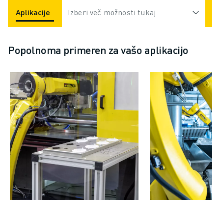
Aplikacije
Industrije
Izberi več možnosti tukaj
Popolnoma primeren za vašo aplikacijo