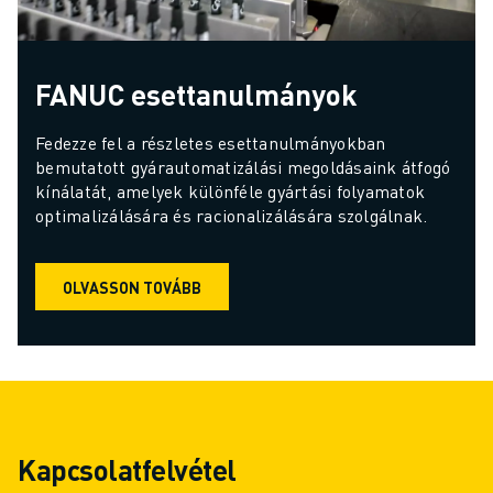
FANUC esettanulmányok
Fedezze fel a részletes esettanulmányokban 
bemutatott gyárautomatizálási megoldásaink átfogó 
kínálatát, amelyek különféle gyártási folyamatok 
optimalizálására és racionalizálására szolgálnak.
OLVASSON TOVÁBB
Kapcsolatfelvétel