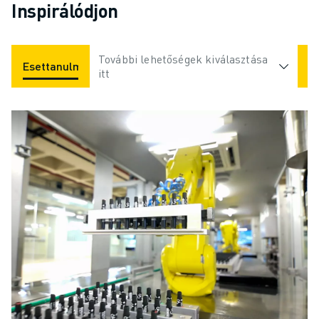
Inspirálódjon
További lehetőségek kiválasztása
Esettanulmányok
Alkalmazások
Iparágak
itt