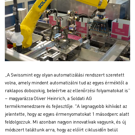
„A Swissmint egy olyan automatizálási rendszert szeretett
volna, amely mindent automatizálni tud az egyes érméktől a
raklapos dobozokig, beleértve az ellenőrzési folyamatokat is”
– magyarázza Oliver Heinrich, a Soldati AG
termékmenedzsere és fejlesztője. "A legnagyobb kihívást az
jelentette, hogy az egyes érmenyomatokat 1 másodperc alatt
feldolgozzuk. Mi azonban nagyon innovatívak vagyunk, és új
módszert találtunk arra, hogy az előírt ciklusidőn belül