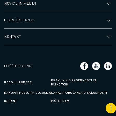
NOVICE IN MEDIJI
O DRUŽBI FANUC
KONTAKT
POIŠČITE NAS NA
:
PRAVILNIK O ZASEBNOSTI IN
POGOJI UPORABE
PIŠKOTKIH
NAKUPNI POGOJI IN DOLOČILA
KANALI POROČANJA O SKLADNOSTI
IMPRINT
PIŠITE NAM