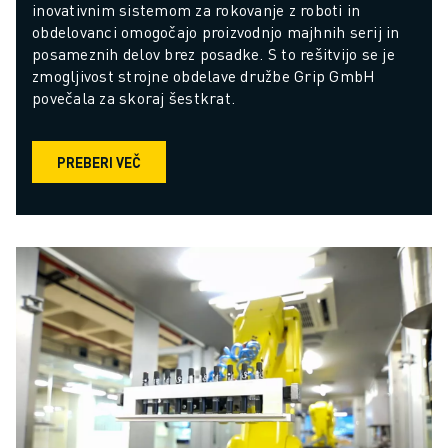
inovativnim sistemom za rokovanje z roboti in 
obdelovanci omogočajo proizvodnjo majhnih serij in 
posameznih delov brez posadke. S to rešitvijo se je 
zmogljivost strojne obdelave družbe Grip GmbH 
povečala za skoraj šestkrat.
PREBERI VEČ