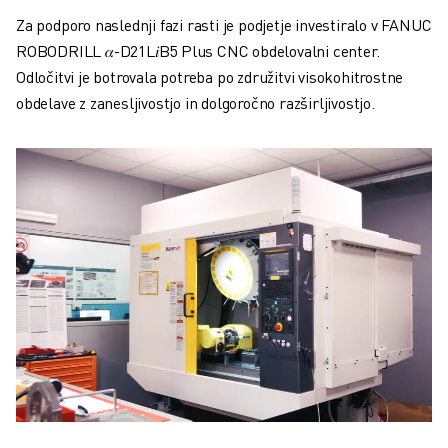
Za podporo naslednji fazi rasti je podjetje investiralo v FANUC
ROBODRILL
𝛼
-D21L
𝑖
B5 Plus CNC obdelovalni center.
Odločitvi je botrovala potreba po združitvi visokohitrostne
obdelave z zanesljivostjo in dolgoročno razširljivostjo.