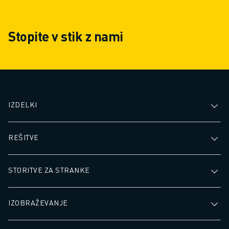
Stopite v stik z nami
IZDELKI
REŠITVE
STORITVE ZA STRANKE
IZOBRAŽEVANJE