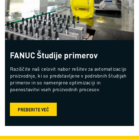
FANUC Študije primerov
Raziščite naš celovit nabor rešitev za avtomatizacijo 
proizvodnje, ki so predstavljene v podrobnih študijah 
primerov in so namenjene optimizaciji in 
poenostavitvi vseh proizvodnih procesov.
PREBERITE VEČ