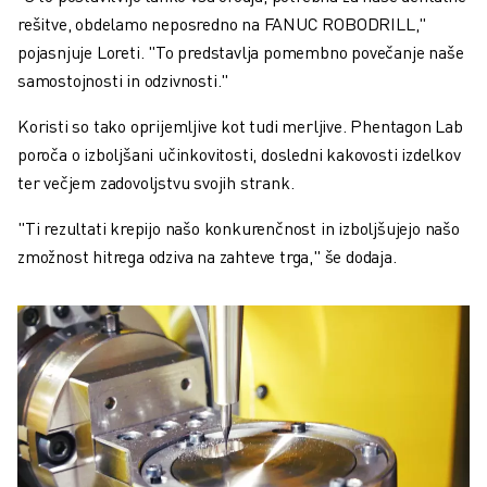
rešitve, obdelamo neposredno na FANUC ROBODRILL,"
pojasnjuje Loreti. "To predstavlja pomembno povečanje
naše
samostojnosti
in odzivnosti."
Koristi so tako oprijemljive kot tudi merljive. Phentagon Lab
poroča o izboljšani učinkovitosti, dosledni kakovosti izdelkov
ter večjem zadovoljstvu svojih strank.
"Ti rezultati krepijo našo konkurenčnost in izboljšujejo našo
zmožnost hitrega odziva na zahteve trga," še dodaja.