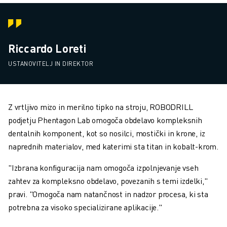
Riccardo Loreti
USTANOVITELJ IN DIREKTOR
Z vrtljivo mizo in merilno tipko na stroju, ROBODRILL
podjetju Phentagon Lab omogoča obdelavo kompleksnih
dentalnih komponent, kot so nosilci, mostički in krone, iz
naprednih materialov, med katerimi sta titan in kobalt-krom.
"Izbrana konfiguracija nam omogoča izpolnjevanje vseh
zahtev za kompleksno obdelavo, povezanih s temi izdelki,"
pravi. "Omogoča nam natančnost in nadzor procesa, ki sta
potrebna za visoko specializirane aplikacije."