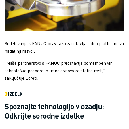
Sodelovanje s FANUC prav tako zagotavlja trdno platformo za
nadaljnji
razvoj.
"Naše partnerstvo s FANUC predstavlja pomemben vir
tehnološke podpore in trdno osnovo za stalno rast,"
zaključuje Loreti.
IZDELKI
Spoznajte tehnologijo v ozadju:
Odkrijte sorodne izdelke