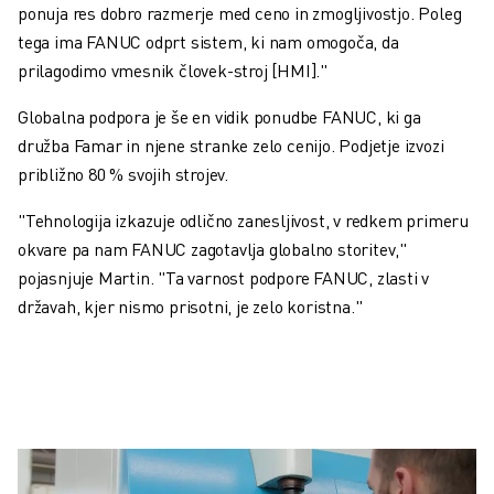
ponuja res dobro razmerje med ceno in zmogljivostjo. Poleg
tega ima FANUC odprt sistem, ki nam omogoča, da
prilagodimo vmesnik človek-stroj [HMI]."
Globalna podpora je še en vidik ponudbe FANUC, ki ga
družba Famar in njene stranke zelo cenijo. Podjetje izvozi
približno 80 % svojih strojev.
"Tehnologija izkazuje odlično zanesljivost, v redkem primeru
okvare pa nam FANUC zagotavlja globalno storitev,"
pojasnjuje Martin. "Ta varnost podpore FANUC, zlasti v
državah, kjer nismo prisotni, je zelo koristna."