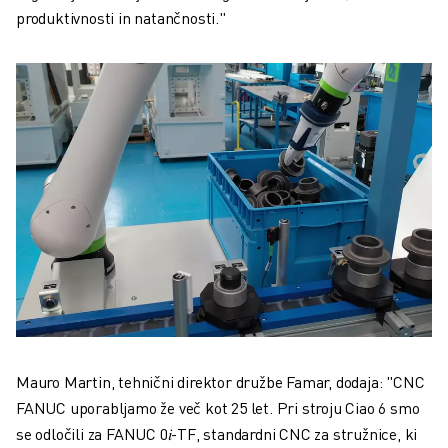
produktivnosti in natančnosti."
Mauro Martin, tehnični direktor družbe Famar, dodaja: "CNC
FANUC uporabljamo že več kot 25 let. Pri stroju Ciao 6 smo
se odločili za FANUC 0𝑖-TF, standardni CNC za stružnice, ki