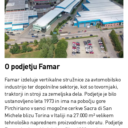
O podjetju Famar
Famar izdeluje vertikalne stružnice za avtomobilsko 
industrijo ter dopolnilne sektorje, kot so tovornjaki, 
traktorji in stroji za zemeljska dela. Podjetje je bilo 
ustanovljeno leta 1973 in ima na pobočju gore 
Pirchiriano v senci mogočne cerkve Sacra di San 
Michele blizu Torina v Italiji na 27.000 m² velikem 
tehnološko naprednem proizvodnem obratu. Podjetje 