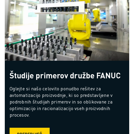
Študije primerov družbe FANUC
Oglejte si našo celovito ponudbo rešitev za 
avtomatizacijo proizvodnje, ki so predstavljene v 
podrobnih študijah primerov in so oblikovane za 
optimizacijo in racionalizacijo vseh proizvodnih 
procesov.