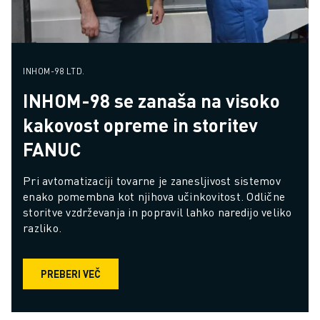
INHOM-98 LTD.
INHOM-98 se zanaša na visoko
kakovost opreme in storitev
FANUC
Pri avtomatizaciji tovarne je zanesljivost sistemov 
enako pomembna kot njihova učinkovitost. Odlične 
storitve vzdrževanja in popravil lahko naredijo veliko 
razliko.
PREBERI VEČ