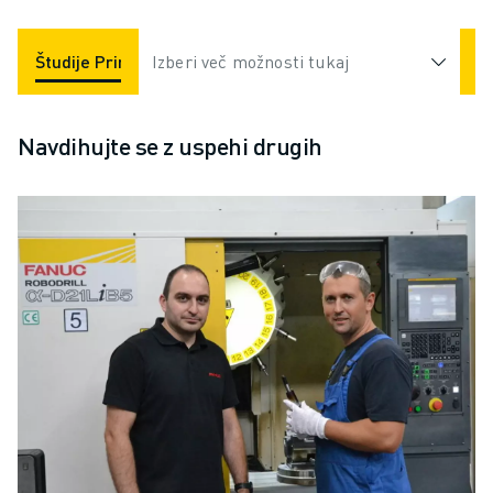
Študije Primerov
Izberi več možnosti tukaj
Industrije
Navdihujte se z uspehi drugih