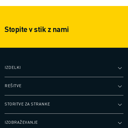
Stopite v stik z nami
IZDELKI
REŠITVE
STORITVE ZA STRANKE
IZOBRAŽEVANJE