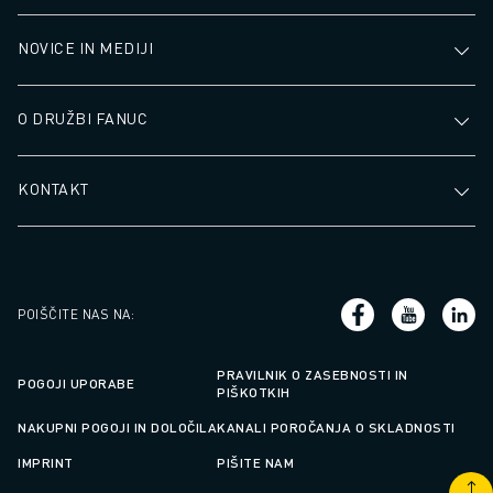
NOVICE IN MEDIJI
O DRUŽBI FANUC
KONTAKT
POIŠČITE NAS NA
:
PRAVILNIK O ZASEBNOSTI IN
POGOJI UPORABE
PIŠKOTKIH
NAKUPNI POGOJI IN DOLOČILA
KANALI POROČANJA O SKLADNOSTI
IMPRINT
PIŠITE NAM