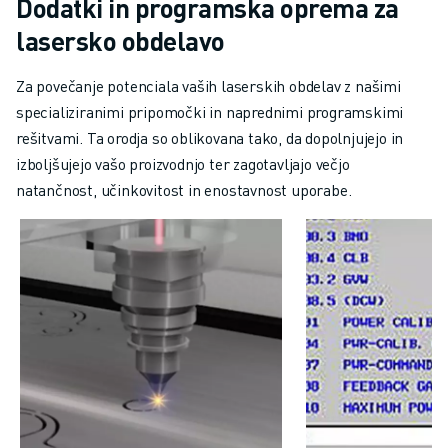
Dodatki in programska oprema za
lasersko obdelavo
Za povečanje potenciala vaših laserskih obdelav z našimi
specializiranimi pripomočki in naprednimi programskimi
rešitvami. Ta orodja so oblikovana tako, da dopolnjujejo in
izboljšujejo vašo proizvodnjo ter zagotavljajo večjo
natančnost, učinkovitost in enostavnost uporabe.