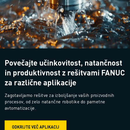
Povečajte učinkovitost, natančnost
in produktivnost z rešitvami FANUC
za različne aplikacije
Zagotavljamo rešitve za izboljšanje vaših proizvodnih 
procesov, od zelo natančne robotike do pametne 
avtomatizacije.
ODKRIJTE VEČ APLIKACIJ