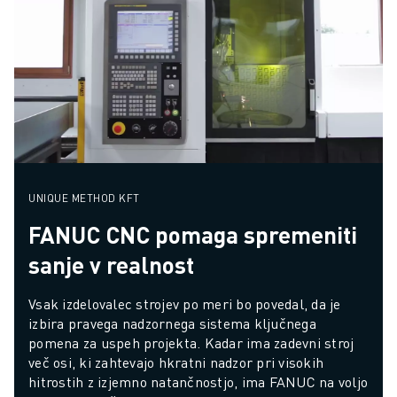
UNIQUE METHOD KFT
FANUC CNC pomaga spremeniti
sanje v realnost
Vsak izdelovalec strojev po meri bo povedal, da je 
izbira pravega nadzornega sistema ključnega 
pomena za uspeh projekta. Kadar ima zadevni stroj 
več osi, ki zahtevajo hkratni nadzor pri visokih 
hitrostih z izjemno natančnostjo, ima FANUC na voljo 