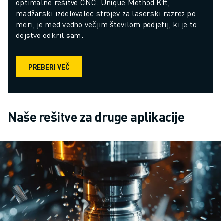
optimalne rešitve CNC. Unique Method Kft, 
madžarski izdelovalec strojev za laserski razrez po 
meri, je med vedno večjim številom podjetij, ki je to 
dejstvo odkril sam.
PREBERI VEČ
Naše rešitve za druge aplikacije