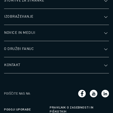
STORITVE ZA STRANKE
IZOBRAŽEVANJE
NOVICE IN MEDIJI
O DRUŽBI FANUC
KONTAKT
POIŠČITE NAS NA
:
PRAVILNIK O ZASEBNOSTI IN
POGOJI UPORABE
PIŠKOTKIH