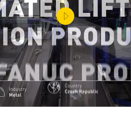
IZVODNJE (IOT)