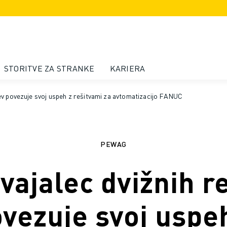
STORITVE ZA STRANKE
KARIERA
tev povezuje svoj uspeh z rešitvami za avtomatizacijo FANUC
PEWAG
vajalec dvižnih r
vezuje svoj uspe