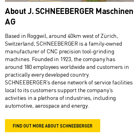
About J. SCHNEEBERGER Maschinen
AG
Based in Roggwil, around 40km west of Zürich, 
Switzerland, SCHNEEBERGER is a family-owned 
manufacturer of CNC precision tool-grinding 
machines. Founded in 1923, the company has 
around 180 employees worldwide and customers in 
practically every developed country. 
SCHNEEBERGER’s dense network of service facilities 
local to its customers support the company’s 
activities in a plethora of industries, including 
automotive, aerospace and energy.
FIND OUT MORE ABOUT SCHNEEBERGER