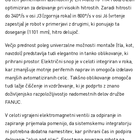
PREVENTIVNO VZDRŽEVANJE ROBOSHOT
optimiziran za delovanje pri visokih hitrostih. Zaradi hitrosti
SKUPNI STROŠKI LASTNIŠTVA ROBOSHOT-A
do 340°/s v osi J3 (zgornja roka) in 800°/s v osi J6 (vrtenje
STROJI ZA ŽIČNO EROZIJO EDM
zapestja) je robot v primerjavi z drugimi, ki ponujajo ta
ROBOCUT STROJI ZA ŽIČNO EROZIJO EDM
doseganje (1101 mm), hitro delujoč.
STROJNA OPREMA ROBOCUT
PROGRAMSKA OPREMA ROBOCUT
Večjo prednost poleg univerzalne možnosti montaže (tla, kot,
PREVENTIVNO VZDRŽEVANJE ROBOCUT
navzdol) predstavlja tudi elegantno in tanko oblikovanje, ki
TRAJNOSTNI RAZVOJ ROBOCUT
prihrani prostor. Električni snop je v celoti integriran v roka,
REŠITVE IIOT
kar zmanjšuje motnje perifernih naprav in omogoča izdelavo
REŠITVE ZA PAMETNE TOVARNE
manjših avtomatiziranih celic. Takšno oblikovanje omogoča
PAMETNE TOVARNIŠKE REŠITVE ZA POVEČANJE UČINKOVITOSTI PRO
tudi lažje čiščenje in vzdrževanje, ki je podprto z znano
REGISTRACIJA IZDELKA » FANUC PORTAL
doživljenjsko razpoložljivostjo nadomestnih delov družbe
ŠTUDIJE PRIMEROV
FANUC.
REŠITVE
INDUSTRIJE
V celoti vgrajeni elektromagnetni ventili za odpiranje in
VSE PANOGE
zapiranje prijemala pomenijo, da sistemskemu integratorju
LETALSKA INDUSTRIJA
ni potrebna dodatna namestitev, kar prihrani čas in podpira
AVTOMOBILSKA INDUSTRIJA
delovanje "plug and play". Enostavna povezava robota na