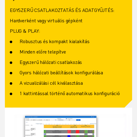
EGYSZERŰ CSATLAKOZTATÁS ÉS ADATGYŰJTÉS:
Hardverként vagy virtuális gépként
PLUG & PLAY:
Robusztus és kompakt kialakítás
Minden előre telepítve
Egyszerű hálózati csatlakozás
Gyors hálózati beállítások konfigurálása
A vizualizálási cél kiválasztása
1 kattintással történő automatikus konfiguráció