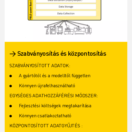
→ Szabványosítás és központosítás
SZABVÁNYOSÍTOTT ADATOK:
A gyártótól és a modelltől független
Könnyen újrafelhasználható
EGYSÉGES ADATHOZZÁFÉRÉSI MÓDSZER:
Fejlesztési költségek megtakarítása
Könnyen csatlakoztatható
KÖZPONTOSÍTOTT ADATGYŰJTÉS :