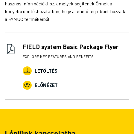
hasznos információkhoz, amelyek segítenek Önnek a
könyebb döntéshozatalban, hogy a lehető legtöbbet hozza ki
a FANUC termékeiből.
FIELD system Basic Package Flyer
EXPLORE KEY FEATURES AND BENEFITS
LETÖLTÉS
ELŐNÉZET
Lépjünk kapcsolatba