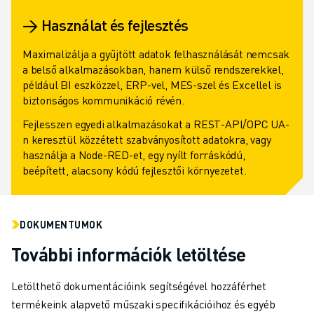
→ Használat és fejlesztés
Maximalizálja a gyűjtött adatok felhasználását nemcsak
a belső alkalmazásokban, hanem külső rendszerekkel,
például BI eszközzel, ERP-vel, MES-szel és Excellel is
biztonságos kommunikáció révén.
Fejlesszen egyedi alkalmazásokat a REST-API/OPC UA-
n keresztül közzétett szabványosított adatokra, vagy
használja a Node-RED-et, egy nyílt forráskódú,
beépített, alacsony kódú fejlesztői környezetet.
DOKUMENTUMOK
További információk letöltése
Letölthető dokumentációink segítségével hozzáférhet
termékeink alapvető műszaki specifikációihoz és egyéb