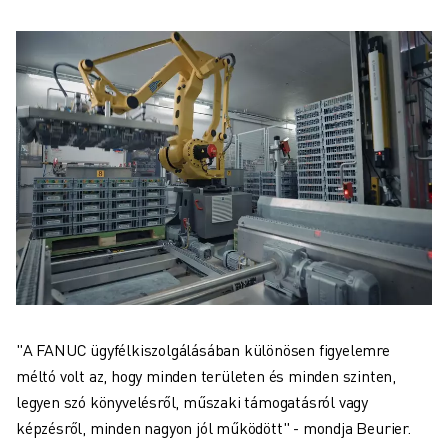
"A FANUC ügyfélkiszolgálásában különösen figyelemre
méltó volt az, hogy minden területen és minden szinten,
legyen szó könyvelésről, műszaki támogatásról vagy
képzésről, minden nagyon jól működött" - mondja Beurier.