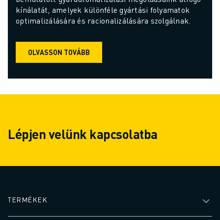
kínálatát, amelyek különféle gyártási folyamatok 
optimalizálására és racionalizálására szolgálnak.
OLVASSON TOVÁBB
Lépjen velünk kapcsolatba
TERMÉKEK