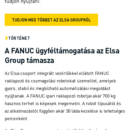
tudjon nyújtani.
TUDJON MEG TÖBBET AZ ELSA GROUPRÓL
TÖRTÉNET
A FANUC ügyféltámogatása az Elsa
Group támasza
Az Elsa csoport integrált vezérlőkkel ellátott FANUC
raklapozó és csomagolási robotokat üzemeltet, amelyek
gyors, stabil és megbízható automatizálási megoldást
nyújtanak. A FANUC ipari raklapozó robotjai akár 700 kg
hasznos terhet is képesek megemelni. A robot típusától és
az alkalmazástól függően akár 30 láda kezelése is lehetséges
percenként.