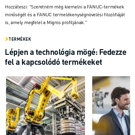
Hozzáteszi: "Szeretném még kiemelni a FANUC-termékek
minőségét és a FANUC termelékenységnövelési filozófiáját
is, amely megfelel a Migros profiljának."
TERMÉKEK
Lépjen a technológia mögé: Fedezze
fel a kapcsolódó termékeket