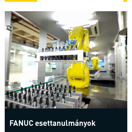
FANUC esettanulmányok