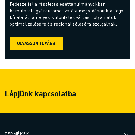
Fedezze fel a részletes esettanulmányokban 
bemutatott gyárautomatizálási megoldásaink átfogó 
kínálatát, amelyek különféle gyártási folyamatok 
optimalizálására és racionalizálására szolgálnak.
OLVASSON TOVÁBB
Lépjünk kapcsolatba
TERMÉKEK