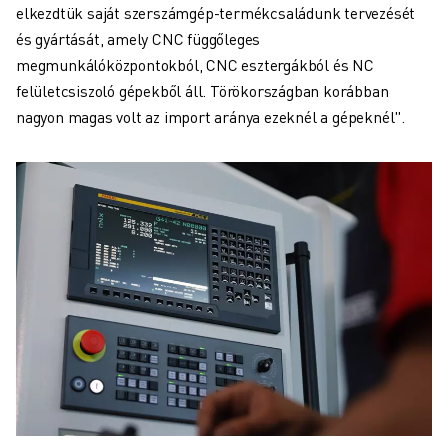
elkezdtük saját szerszámgép-termékcsaládunk tervezését
és gyártását, amely CNC függőleges
megmunkálóközpontokból, CNC esztergákból és NC
felületcsiszoló gépekből áll. Törökországban korábban
nagyon magas volt az import aránya ezeknél a gépeknél".