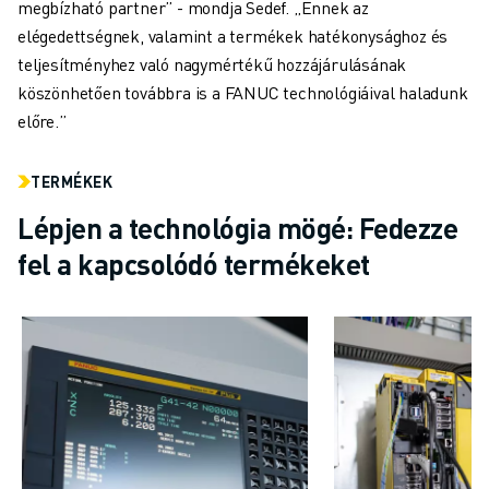
megbízható partner” - mondja Sedef. „Ennek az
elégedettségnek, valamint a termékek hatékonysághoz és
teljesítményhez való nagymértékű hozzájárulásának
köszönhetően továbbra is a FANUC technológiáival haladunk
előre.”
TERMÉKEK
Lépjen a technológia mögé: Fedezze
fel a kapcsolódó termékeket