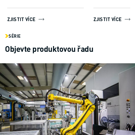
umožňuje ROBOGUI
snadno vytvářet, pr
ZJISTIT VÍCE
ZJISTIT VÍCE
SÉRIE
Objevte produktovou řadu