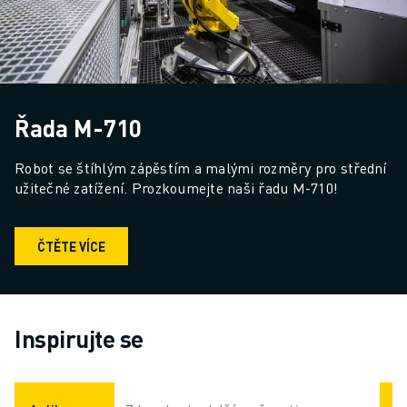
Řada M-710
Robot se štíhlým zápěstím a malými rozměry pro střední 
užitečné zatížení. Prozkoumejte naši řadu M-710!
ČTĚTE VÍCE
Inspirujte se