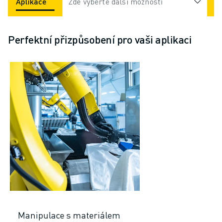
Aplikace
Odvětví
Zde vyberte další možnosti
Perfektní přizpůsobení pro vaši aplikaci
Manipulace s materiálem