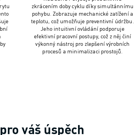
rytu
zkrácením doby cyklu díky simultánnímu
ento
pohybu. Zobrazuje mechanické zatížení a
šuje
teplotu, což umožňuje preventivní údržbu.
obní
Jeho intuitivní ovládání podporuje
a
efektivní pracovní postupy, což z něj činí
eby
výkonný nástroj pro zlepšení výrobních
procesů a minimalizaci prostojů.
pro váš úspěch