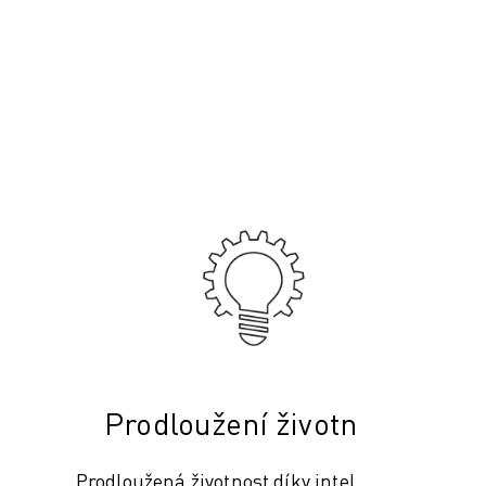
Prodloužení životnosti
Prodloužená životnost díky inteligentním