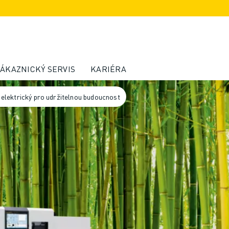
ÁKAZNICKÝ SERVIS
KARIÉRA
lektrický pro udržitelnou budoucnost