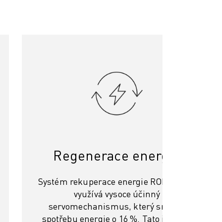
Regenerace energie
Systém rekuperace energie ROBOSHOT
využívá vysoce účinný
servomechanismus, který snižuje
spotřebu energie o 16 %. Tato inovace