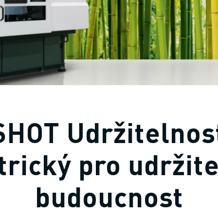
HOT Udržitelnost
trický pro udržit
budoucnost