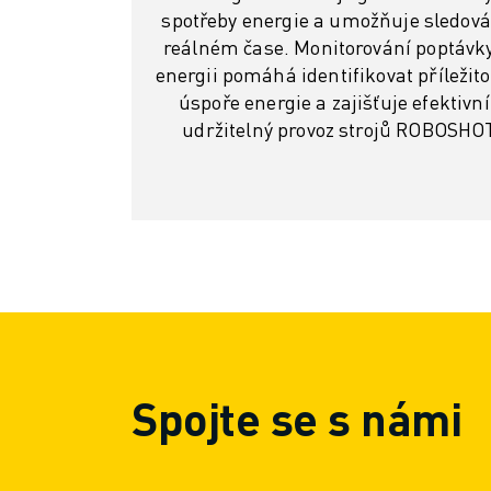
LOKALITY
spotřeby energie a umožňuje sledová
OTISK
reálném čase. Monitorování poptávk
energii pomáhá identifikovat příležito
úspoře energie a zajišťuje efektivní
udržitelný provoz strojů ROBOSHO
Spojte se s námi