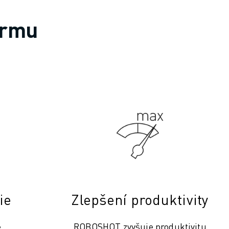
irmu
ie
Zlepšení produktivity
e
ROBOSHOT zvyšuje produktivitu