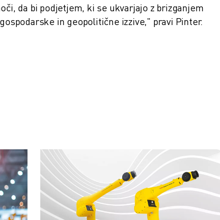
oči, da bi podjetjem, ki se ukvarjajo z brizganjem
gospodarske in geopolitične izzive," pravi Pinter.