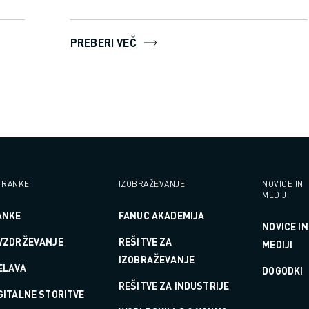
PREBERI VEČ
TRANKE
IZOBRAŽEVANJE
NOVICE IN
MEDIJI
ANKE
FANUC AKADEMIJA
NOVICE IN
 VZDRŽEVANJE
REŠITVE ZA
MEDIJI
IZOBRAŽEVANJE
ELAVA
DOGODKI
REŠITVE ZA INDUSTRIJE
GITALNE STORITVE