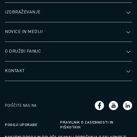
IZOBRAŽEVANJE
NOVICE IN MEDIJI
O DRUŽBI FANUC
KONTAKT
POIŠČITE NAS NA
:
PRAVILNIK O ZASEBNOSTI IN
POGOJI UPORABE
PIŠKOTKIH
NAKUPNI POGOJI IN DOLOČILA
KANALI POROČANJA O SKLADNOSTI