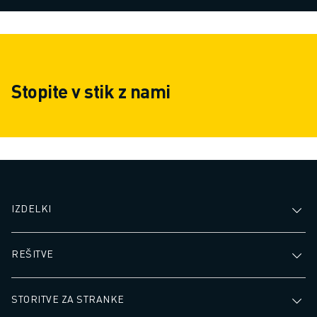
Stopite v stik z nami
IZDELKI
REŠITVE
STORITVE ZA STRANKE