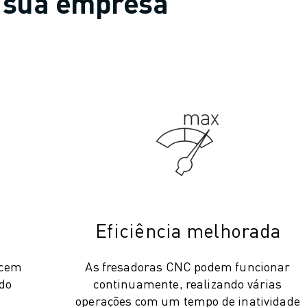
 sua empresa
Eficiência melhorada
ecem
As fresadoras CNC podem funcionar
ndo
continuamente, realizando várias
s
operações com um tempo de inatividade