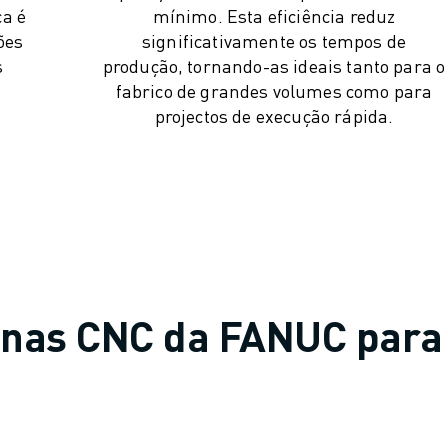
ça é
mínimo. Esta eficiência reduz
ões
significativamente os tempos de
s
produção, tornando-as ideais tanto para o
fabrico de grandes volumes como para
projectos de execução rápida.
inas CNC da FANUC para