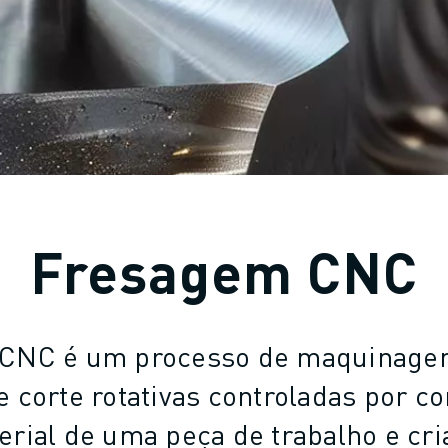
Fresagem CNC
CNC é um processo de maquinagem
 corte rotativas controladas por 
rial de uma peça de trabalho e cr