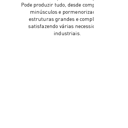
Pode produzir tudo, desde componentes
minúsculos e pormenorizados a
estruturas grandes e complexas,
satisfazendo várias necessidades
industriais.