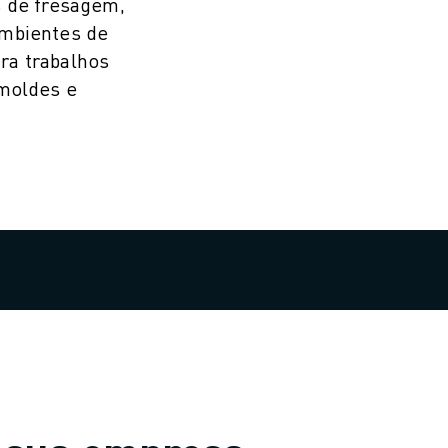
s de fresagem,
ambientes de
ra trabalhos
 moldes e