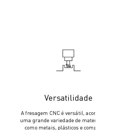
Versatilidade
A fresagem CNC é versátil, acomodando
uma grande variedade de materiais, tais
como metais, plásticos e compósitos.