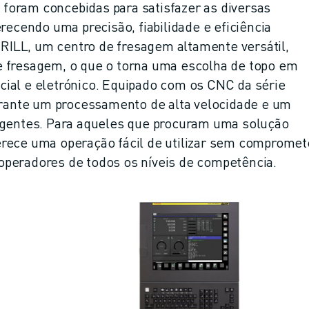
foram concebidas para satisfazer as diversas
recendo uma precisão, fiabilidade e eficiência
ILL, um centro de fresagem altamente versátil,
e fresagem, o que o torna uma escolha de topo em
ial e eletrónico. Equipado com os CNC da série
ante um processamento de alta velocidade e um
igentes. Para aqueles que procuram uma solução
erece uma operação fácil de utilizar sem compromet
operadores de todos os níveis de competência.