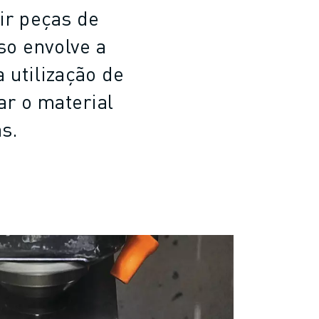
ir peças de
o envolve a
 utilização de
ar o material
s.