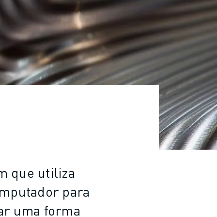
 que utiliza
computador para
iar uma forma