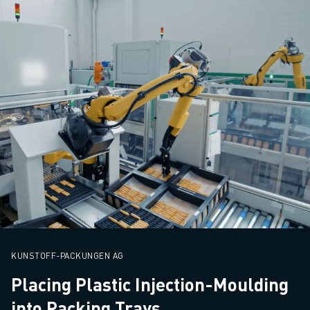
KUNSTOFF-PACKUNGEN AG
Placing Plastic Injection-Moulding
into Packing Trays