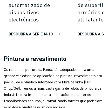
automatizado de
de superfíc
dispositivos
armários de
electrónicos
altifalantes
DESCUBRA A SÉRIE M-10
DESCUBRA A SÉR
Pintura e revestimento
Os robots de pintura da Fanuc são adequados para uma
grande variedade de aplicações de pintura, revestimento em
pó/líquido e plástico reforçado com fibra de vidro (FRP
Chop/Gel). Temos a mais vasta gama de robôs de pintura da
indústria para impulsionar as operações e manter os
trabalhadores seguros, automatizando tarefas que poderiam
expô-los a produtos químicos nocivos.