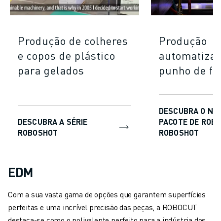
Produção de colheres
Produção
e copos de plástico
automatiza
para gelados
punho de f
DESCUBRA O NO
DESCUBRA A SÉRIE
PACOTE DE ROB
ROBOSHOT
ROBOSHOT
EDM
Com a sua vasta gama de opções que garantem superfícies
perfeitas e uma incrível precisão das peças, a ROBOCUT
destaca-se como o polivalente perfeito para a indústria dos