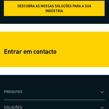
DESCUBRA AS NOSSAS SOLUÇÕES PARA A SUA
INDÚSTRIA
Entrar em contacto
PRODUTOS
SOLUÇÕES