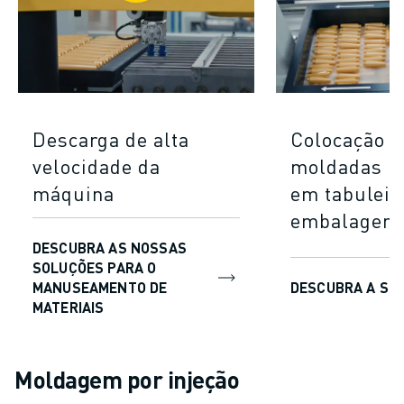
Descarga de alta
Colocação d
velocidade da
moldadas po
máquina
em tabuleir
embalagem
DESCUBRA AS NOSSAS
SOLUÇÕES PARA O
MANUSEAMENTO DE
DESCUBRA A SÉR
MATERIAIS
Moldagem por injeção