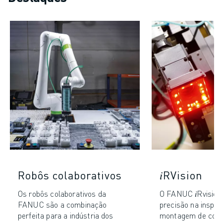
Robôs colaborativos
𝑖RVision
Os robôs colaborativos da
O FANUC 𝑖Rvisio
FANUC são a combinação
precisão na inspe
perfeita para a indústria dos
montagem de com