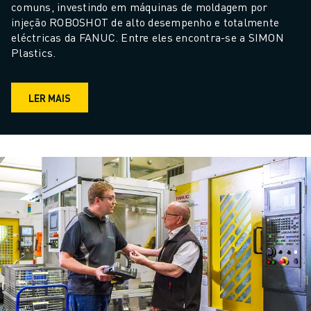
comuns, investindo em máquinas de moldagem por 
injeção ROBOSHOT de alto desempenho e totalmente 
eléctricas da FANUC. Entre eles encontra-se a SIMON 
Plastics.
LER MAIS