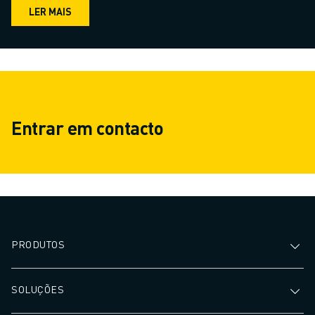
LER MAIS
Entrar em contacto
PRODUTOS
SOLUÇÕES