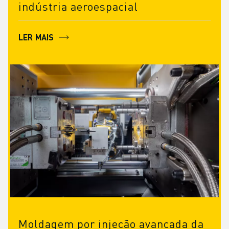
indústria aeroespacial
LER MAIS
Moldagem por injeção avançada da