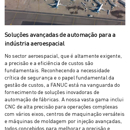
ROBÔS DE PALETIZAÇÃO
ROBÔS SCARA
CENTROS COMPACTOS DE MAQUINAÇÃO CNC
LOCALIZADOR ROBODRILL
CENTROS DE MAQUINAÇÃO COMPACTOS ROBODRILL
Soluções avançadas de automação para a
HARDWARE ROBODRILL
indústria aeroespacial
SOFTWARE ROBODRILL
MANUTENÇÃO PREVENTIVA ROBODRILL
No sector aeroespacial, que é altamente exigente,
SUSTENTABILIDADE ROBODRILL
a precisão e a eficiência de custos são
fundamentais. Reconhecendo a necessidade
PACK ROBODRILL - ROBÔ
crítica de segurança e o papel fundamental da
PACK EDUCACIONAL ROBODRILL
gestão de custos, a FANUC está na vanguarda do
MÁQUINAS DE MOLDAGEM POR INJEÇÃO ELÉCTRICA
fornecimento de soluções inovadoras de
LOCALIZADOR ROBOSHOT
automação de fábricas. A nossa vasta gama inclui
MÁQUINAS DE MOLDAGEM POR INJEÇÃO ELÉCTRICA ROBOSHOT
CNC de alta precisão para operações complexas
HARDWARE ROBOSHOT
com vários eixos, centros de maquinação versáteis
SOFTWARE ROBOSHOT
e máquinas de moldagem por injeção avançadas,
SUSTENTABILIDADE DA ROBOSHOT
todos concebidos para melhorar a precisão e