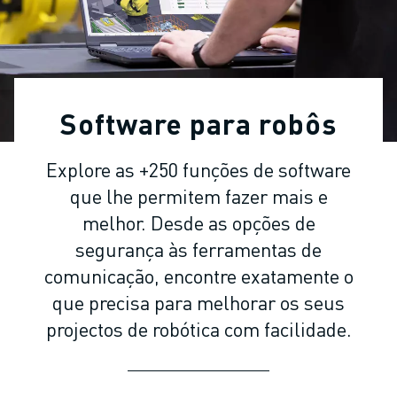
ROBÔS INDUSTRIAIS
ROBÔS COLABORATIVOS
GAMA DE ROBÔS
CONTROLADORES DE ROBÔ
ACESSÓRIOS PARA ROBÔS
Software para robôs
SOFTWARE PARA ROBÔS
SOFTWARE DE SIMULAÇÃO
Explore as +250 funções de software
PRODUTOS DE ROBÓTICA EDUCACIONAL
que lhe permitem fazer mais e
AUTOMAÇÃO DE ROBÔS
ROBÔS DE SOLDADURA POR ARCO
melhor. Desde as opções de
ROBÔS ARTICULADOS
segurança às ferramentas de
SÉRIE ARC MATE
comunicação, encontre exatamente o
SÉRIE M-710
que precisa para melhorar os seus
SÉRIE M-900
projectos de robótica com facilidade.
ROBÔS DELTA
ROBÔS PARA SECTOR ALIMENTAR E SALAS LIMPAS
ROBÔS DE PINTURA