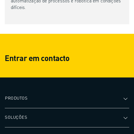
automatização de processos e robótica em condições
difíceis.
Entrar em contacto
PRODUTOS
SOLUÇÕES