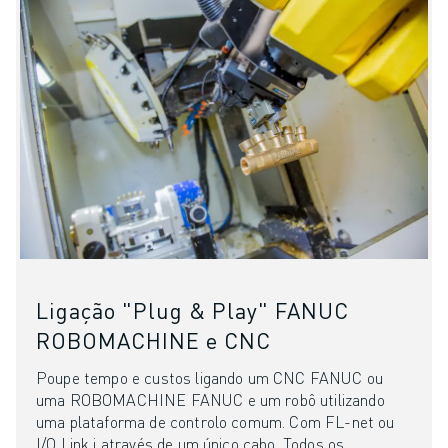
AUTOMÓVEL
VEÍCULOS ELÉCTRICOS
ELETRÓNICA
ALIMENTAÇÃO & BEBIDAS
MÉDICO
PLÁSTICOS
ARMAZENAGEM, LOGÍSTICA, CORREIOS & ENCOMENDAS
APLICAÇÕES
TODAS AS APLICAÇÕES
MAQUINAÇÃO DE 5 EIXOS
SOLDADURA POR ARCO
Ligação "Plug & Play" FANUC
MONTAGEM
RETIFICAÇÃO CNC
ROBOMACHINE e CNC
FRESAGEM CNC
Poupe tempo e custos ligando um CNC FANUC ou
TORNOS CNC
uma ROBOMACHINE FANUC e um robô utilizando
PERFURAÇÃO E ROSCAGEM A ALTA VELOCIDADE
uma plataforma de controlo comum. Com FL-net ou
MOLDAGEM POR INJEÇÃO
I/O Link i através de um único cabo. Todos os