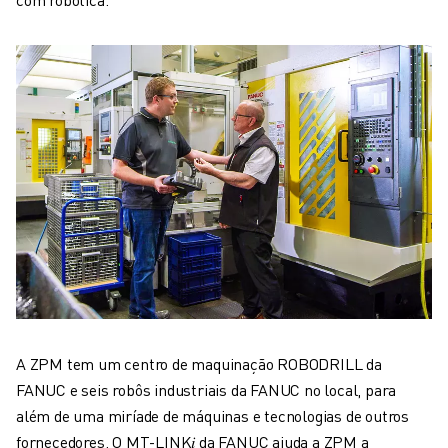
A ZPM tem um centro de maquinação ROBODRILL da
FANUC e seis robôs industriais da FANUC no local, para
além de uma miríade de máquinas e tecnologias de outros
fornecedores. O MT-LINK𝑖 da FANUC ajuda a ZPM a