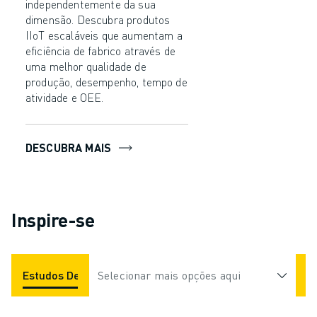
independentemente da sua
dimensão. Descubra produtos
IIoT escaláveis que aumentam a
eficiência de fabrico através de
uma melhor qualidade de
produção, desempenho, tempo de
atividade e OEE.
DESCUBRA MAIS
Inspire-se
Estudos De Caso
Selecionar mais opções aqui
Aplicações
Indústrias