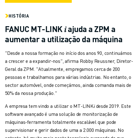
HISTÓRIA
FANUC MT-LINK 𝑖 ajuda a ZPM a
aumentar a utilização da máquina
"Desde a nossa formação no início dos anos 90, continuámos
a crescer e a expandir-nos", afirma Robby Reussner, Diretor-
Geral da ZPM. "Atualmente, empregamos cerca de 200
pessoas e trabalhamos para várias indústrias. No entanto, o
sector automóvel, onde começámos, ainda comanda mais de
50% da nossa produção."
A empresa tem vindo a utilizar o MT-LINK𝑖
desde 2019. Este
software avançado é uma solução de monitorização de
máquinas-ferramenta totalmente escalável que pode
supervisionar e gerir dados de uma a 2.000 máquinas. No
entanto, há muito mais nesta tecnologia avançada do que