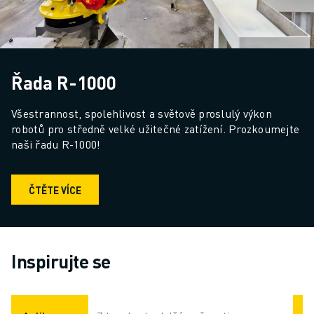
Řada R-1000
Všestrannost, spolehlivost a světově proslulý výkon 
robotů pro středně velké užitečné zatížení. Prozkoumejte 
naši řadu R-1000!
ČTĚTE VÍCE
Inspirujte se