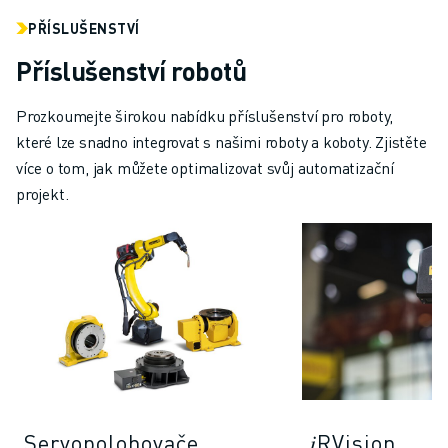
PŘÍSLUŠENSTVÍ
Příslušenství robotů
Prozkoumejte širokou nabídku příslušenství pro roboty,
které lze snadno integrovat s našimi roboty a koboty. Zjistěte
více o tom, jak můžete optimalizovat svůj automatizační
projekt.
Servopolohovače
𝑖RVision