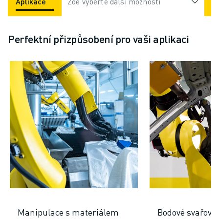
Aplikace
Odvětví
Zde vyberte další možnosti
Perfektní přizpůsobení pro vaši aplikaci
Manipulace s materiálem
Bodové svařová