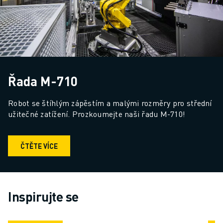
Řada M-710
Robot se štíhlým zápěstím a malými rozměry pro střední 
užitečné zatížení. Prozkoumejte naši řadu M-710!
ČTĚTE VÍCE
Inspirujte se