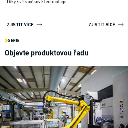
Díky své špičkové technologii
FANUC....
umožňuje ROBOGUIDE uživatelům
snadno vytvářet, programo...
ZJISTIT VÍCE
ZJISTIT VÍCE
SÉRIE
Objevte produktovou řadu